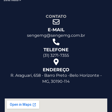
Leia mais »
CONTATO
E-MAIL
sengemg@sengemg.com.br
TELEFONE
(31) 3271-7355
ENDEREÇO
R. Araguari, 658 - Barro Preto -Belo Horizonte -
MG, 30190-114