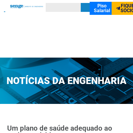
Piso
FIQU
Salarial
SÓCI
NOTÍCIAS DA ENGENHARIA
Um plano de saúde adequado ao