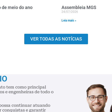
 de meio do ano
Assembleia MGS
24/07/2026
Leia mais »
VER TODAS AS NOTÍCIAS
IO
ato tem como principal
os e engenheiras de todo o
.
possa continuar atuando
r conquistas e garantir