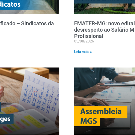
ficado – Sindicatos da
EMATER-MG: novo edital
desrespeito ao Salário 
Profissional
05/08/2026
Leia mais »