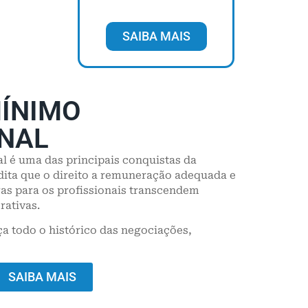
SAIBA MAIS
MÍNIMO
ONAL
al é uma das principais conquistas da
ita que o direito a remuneração adequada e
ras para os profissionais transcendem
rativas.
ça todo o histórico das negociações,
SAIBA MAIS