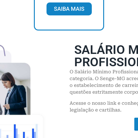
SAIBA MAIS
SALÁRIO 
PROFISSI
O Salário Mínimo Profission
categoria. O Senge-MG acred
o estabelecimento de carrei
questões estritamente corpo
Acesse o nosso link e conhe
legislação e cartilhas.