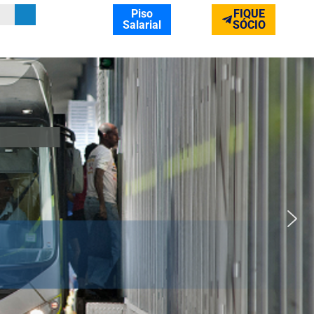
Piso
FIQUE
Salarial
SÓCIO