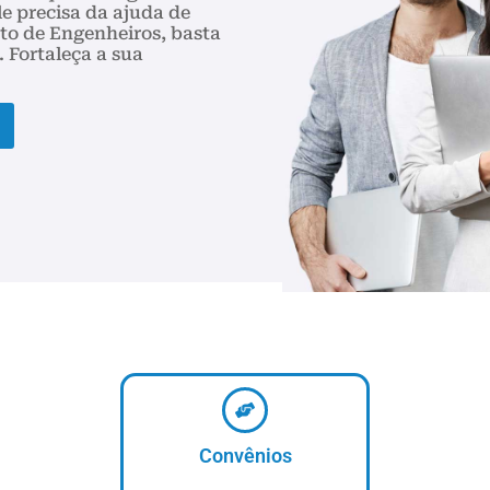
le precisa da ajuda de
ato de Engenheiros, basta
 Fortaleça a sua
Convênios