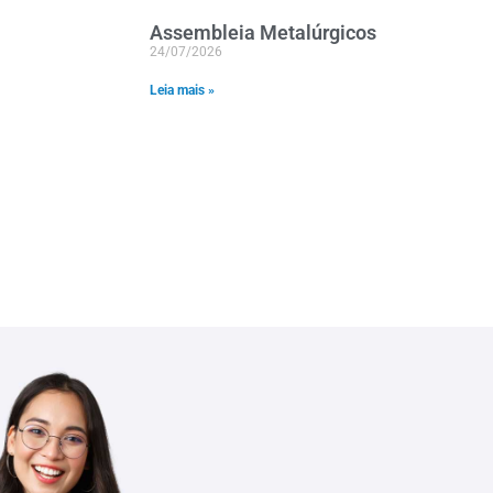
Assembleia Metalúrgicos
24/07/2026
Leia mais »