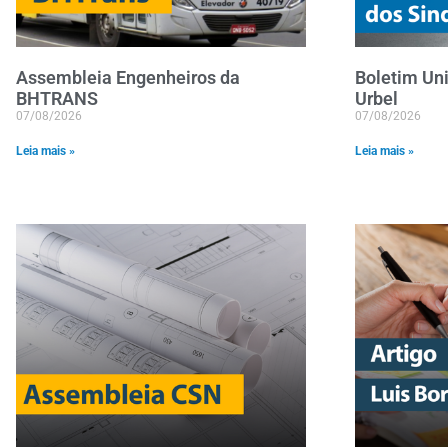
Assembleia Engenheiros da
Boletim Uni
BHTRANS
Urbel
07/08/2026
07/08/2026
Leia mais »
Leia mais »