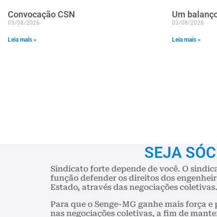
Convocação CSN
Um balanço
03/08/2026
03/08/2026
Leia mais »
Leia mais »
SEJA SÓC
Sindicato forte depende de você. O sindic
função defender os direitos dos engenheir
Estado, através das negociações coletivas
Para que o Senge-MG ganhe mais força e 
nas negociações coletivas, a fim de mante