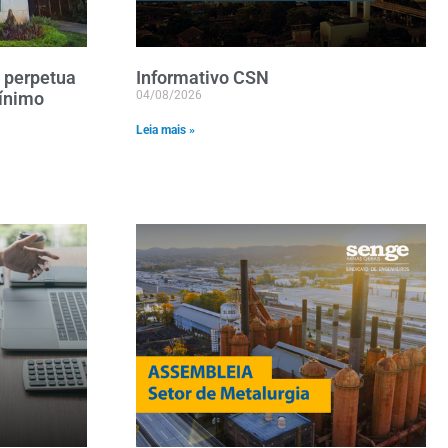
 perpetua
Informativo CSN
Mínimo
04/08/2026
Leia mais »