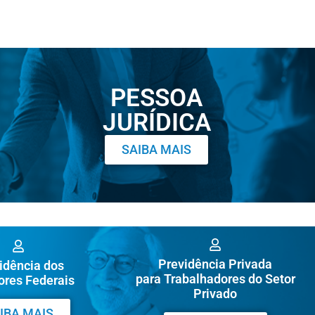
PESSOA
JURÍDICA
SAIBA MAIS
Previdência Privada
idência dos
para Trabalhadores do Setor
ores Federais
Privado
IBA MAIS