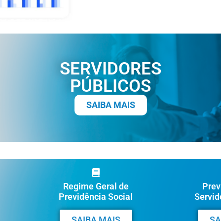
SERVIDORES
PÚBLICOS
SAIBA MAIS
Regime Geral de
Prev
Previdência Social
Servid
SAIBA MAIS
SA