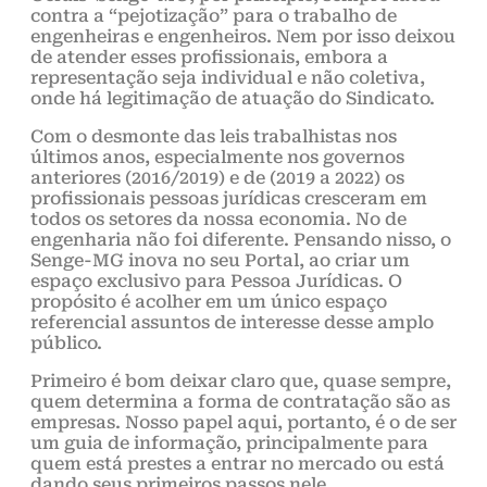
contra a “pejotização” para o trabalho de
engenheiras e engenheiros. Nem por isso deixou
de atender esses profissionais, embora a
representação seja individual e não coletiva,
onde há legitimação de atuação do Sindicato.
Com o desmonte das leis trabalhistas nos
últimos anos, especialmente nos governos
anteriores (2016/2019) e de (2019 a 2022) os
profissionais pessoas jurídicas cresceram em
todos os setores da nossa economia. No de
engenharia não foi diferente. Pensando nisso, o
Senge-MG inova no seu Portal, ao criar um
espaço exclusivo para Pessoa Jurídicas. O
propósito é acolher em um único espaço
referencial assuntos de interesse desse amplo
público.
Primeiro é bom deixar claro que, quase sempre,
quem determina a forma de contratação são as
empresas. Nosso papel aqui, portanto, é o de ser
um guia de informação, principalmente para
quem está prestes a entrar no mercado ou está
dando seus primeiros passos nele.