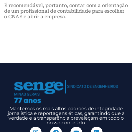
É recomendável, portanto, contar com a orientação
de um profissional de contabilidade para escolher
o CNAE e abrir a empresa.
Mantemos os mais altos padrões de integridade
jornalística e reportagens éticas, garantindo que a
verdade e a transparência prevaleçam em todo o
nosso conteúdo.