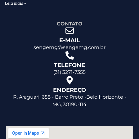
Leia mais »
CONTATO
E-MAIL
sengemg@sengemg.com.br
TELEFONE
(31) 3271-7355
ENDEREÇO
R. Araguari, 658 - Barro Preto -Belo Horizonte -
MG, 30190-114