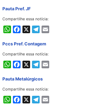
Pauta Pref. JF
Compartilhe essa notícia:
WhatsApp
Facebook
X
Telegram
Email
Pccs Pref. Contagem
Compartilhe essa notícia:
WhatsApp
Facebook
X
Telegram
Email
Pauta Metalúrgicos
Compartilhe essa notícia:
WhatsApp
Facebook
X
Telegram
Email