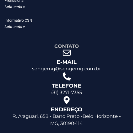
Profissional
Leia mais »
Informativo CSN
Leia mais »
CONTATO
E-MAIL
sengemg@sengemg.com.br
TELEFONE
(31) 3271-7355
ENDEREÇO
R. Araguari, 658 - Barro Preto -Belo Horizonte -
MG, 30190-114