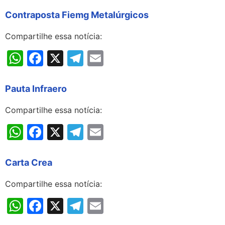
Contraposta Fiemg Metalúrgicos
Compartilhe essa notícia:
WhatsApp
Facebook
X
Telegram
Email
Pauta Infraero
Compartilhe essa notícia:
WhatsApp
Facebook
X
Telegram
Email
Carta Crea
Compartilhe essa notícia:
WhatsApp
Facebook
X
Telegram
Email