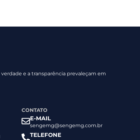
 a verdade e a transparência prevaleçam em
CONTATO
E-MAIL
sengemg@sengemg.com.br
TELEFONE
l