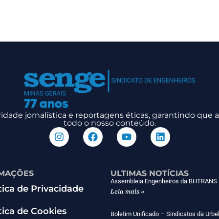
dade jornalística e reportagens éticas, garantindo que
todo o nosso conteúdo.
MAÇÕES
ULTIMAS NOTÍCIAS
Assembleia Engenheiros da BHTRANS
tica de Privacidade
Leia mais »
tica de Cookies
Boletim Unificado – Sindicatos da Urbe