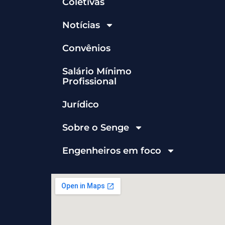
Coletivas
Notícias
Convênios
Salário Mínimo
Profissional
Jurídico
Sobre o Senge
Engenheiros em foco