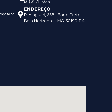
(31) 3271-7355
ENDEREÇO
espeito ao
R. Araguari, 658 - Barro Preto -
Belo Horizonte - MG, 30190-114