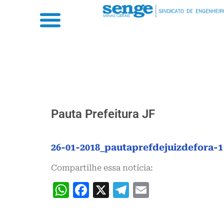
Pauta Prefeitura JF
26-01-2018_pautaprefdejuizdefora-1
Compartilhe essa notícia:
WhatsApp
Facebook
X
Telegram
Email