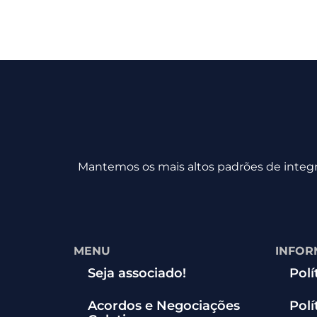
Mantemos os mais altos padrões de integri
MENU
INFOR
Seja associado!
Polí
Acordos e Negociações
Polí