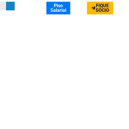
Piso
FIQUE
Salarial
SÓCIO