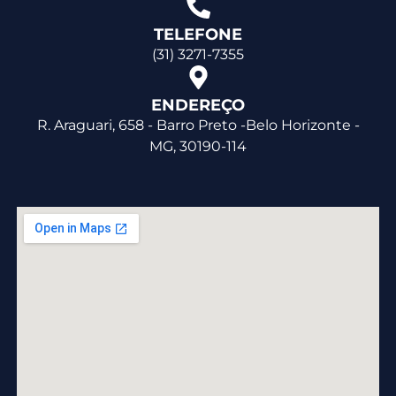
TELEFONE
(31) 3271-7355
ENDEREÇO
R. Araguari, 658 - Barro Preto -Belo Horizonte -
MG, 30190-114