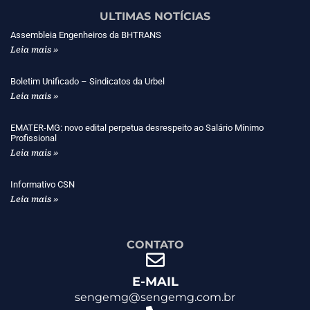
ULTIMAS NOTÍCIAS
Assembleia Engenheiros da BHTRANS
Leia mais »
Boletim Unificado – Sindicatos da Urbel
Leia mais »
EMATER-MG: novo edital perpetua desrespeito ao Salário Mínimo
Profissional
Leia mais »
Informativo CSN
Leia mais »
CONTATO
E-MAIL
sengemg@sengemg.com.br