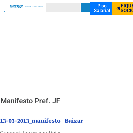
Piso
FIQU
Salarial
SÓCI
Manifesto Pref. JF
13-03-2013_manifesto
Baixar
Compartilhe essa notícia: