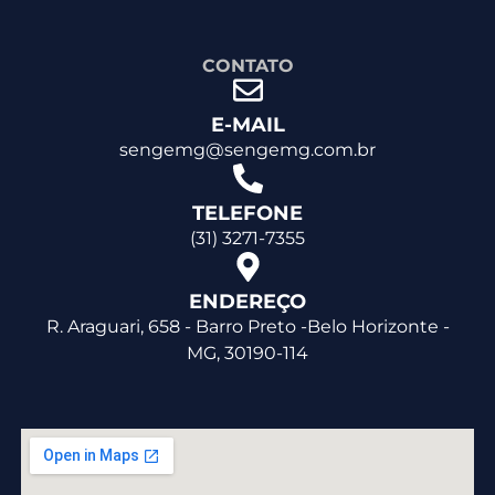
CONTATO
E-MAIL
sengemg@sengemg.com.br
TELEFONE
(31) 3271-7355
ENDEREÇO
R. Araguari, 658 - Barro Preto -Belo Horizonte -
MG, 30190-114