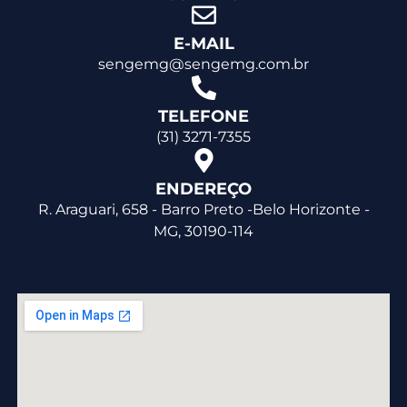
E-MAIL
sengemg@sengemg.com.br
TELEFONE
(31) 3271-7355
ENDEREÇO
R. Araguari, 658 - Barro Preto -Belo Horizonte -
MG, 30190-114