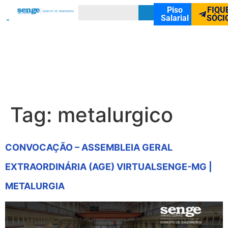
Piso
FIQU
Salarial
SÓCI
Tag:
metalurgico
CONVOCAÇÃO – ASSEMBLEIA GERAL
EXTRAORDINÁRIA (AGE) VIRTUALSENGE-MG |
METALURGIA