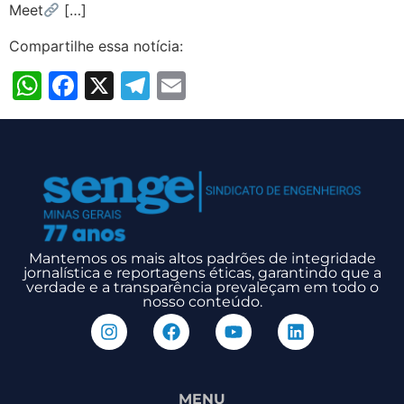
Meet
[…]
Compartilhe essa notícia:
WhatsApp
Facebook
X
Telegram
Email
Mantemos os mais altos padrões de integridade
jornalística e reportagens éticas, garantindo que a
verdade e a transparência prevaleçam em todo o
nosso conteúdo.
MENU