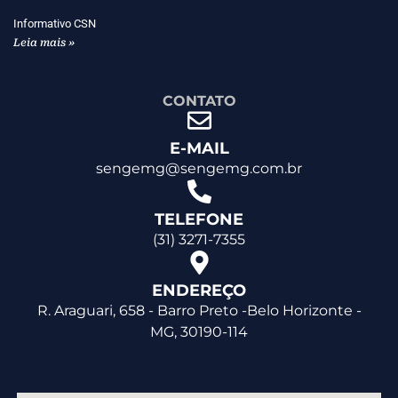
Informativo CSN
Leia mais »
CONTATO
E-MAIL
sengemg@sengemg.com.br
TELEFONE
(31) 3271-7355
ENDEREÇO
R. Araguari, 658 - Barro Preto -Belo Horizonte -
MG, 30190-114