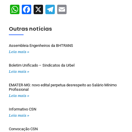
WhatsApp
Facebook
X
Telegram
Email
Outras notícias
Assembleia Engenheiros da BHTRANS
Leia mais »
Boletim Unificado – Sindicatos da Urbel
Leia mais »
EMATER-MG: novo edital perpetua desrespeito ao Salário Mínimo
Profissional
Leia mais »
Informativo CSN
Leia mais »
Convocação CSN