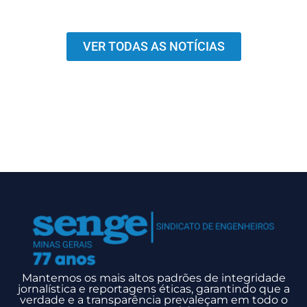
VER TODAS AS NOTÍCIAS
Mantemos os mais altos padrões de integridade
jornalística e reportagens éticas, garantindo que a
verdade e a transparência prevaleçam em todo o