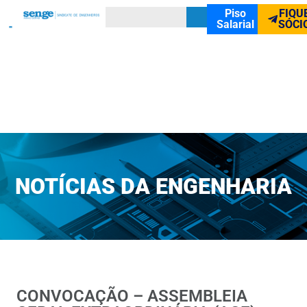
Piso
FIQU
Salarial
SÓCI
NOTÍCIAS DA ENGENHARIA
CONVOCAÇÃO – ASSEMBLEIA