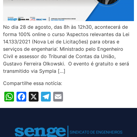
No dia 28 de agosto, das 8h às 12h30, acontecerá de
forma 100% online o curso ‘Aspectos relevantes da Lei
14.133/2021 (Nova Lei de Licitações) para obras e
serviços de engenharia’. Ministrado pelo Engenheiro
Civil e assessor do Tribunal de Contas da União,
Gustavo Ferreira Olkowski. O evento é gratuito e será
transmitido via Sympla […]
Compartilhe essa notícia:
WhatsApp
Facebook
X
Telegram
Email