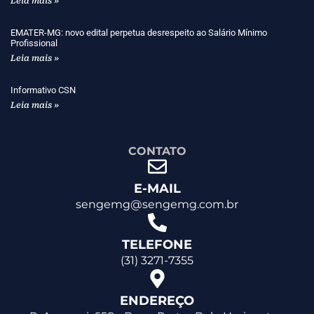
Leia mais »
EMATER-MG: novo edital perpetua desrespeito ao Salário Mínimo
Profissional
Leia mais »
Informativo CSN
Leia mais »
CONTATO
E-MAIL
sengemg@sengemg.com.br
TELEFONE
(31) 3271-7355
ENDEREÇO