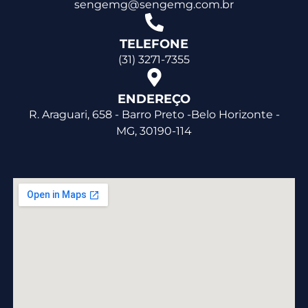
sengemg@sengemg.com.br
TELEFONE
(31) 3271-7355
ENDEREÇO
R. Araguari, 658 - Barro Preto -Belo Horizonte -
MG, 30190-114