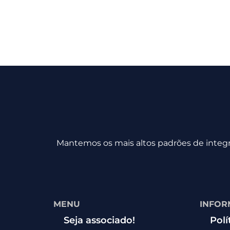
Mantemos os mais altos padrões de integri
MENU
INFOR
Seja associado!
Polí