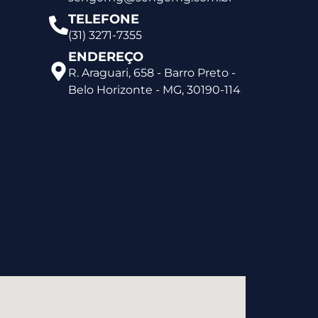
TELEFONE
(31) 3271-7355
ENDEREÇO
R. Araguari, 658 - Barro Preto -
Belo Horizonte - MG, 30190-114