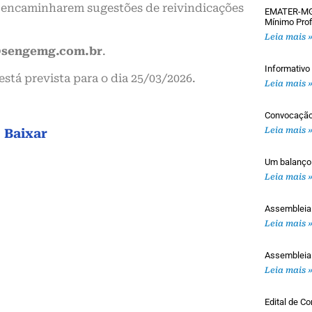
a encaminharem sugestões de reivindicações
EMATER-MG: 
Mínimo Prof
Leia mais 
sengemg.com.br
.
Informativ
stá prevista para o dia 25/03/2026.
Leia mais 
Convocaçã
Leia mais 
Baixar
Um balanço
Leia mais 
Assemblei
Leia mais 
Assembleia
Leia mais 
Edital de 