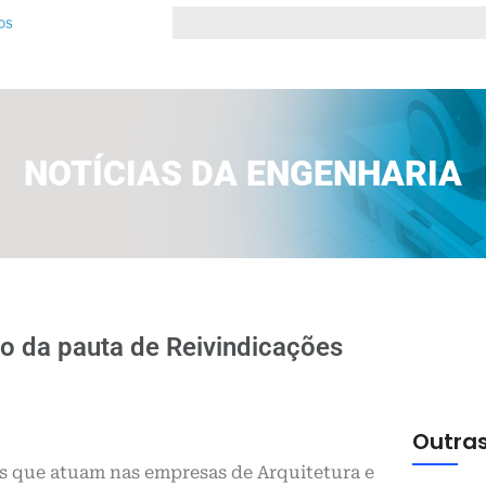
NOTÍCIAS DA ENGENHARIA
ão da pauta de Reivindicações
Outras
 que atuam nas empresas de Arquitetura e