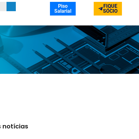
Piso
FIQUE
Salarial
SÓCIO
 notícias