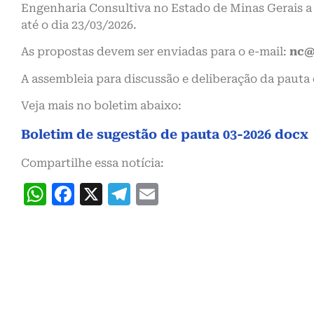
Engenharia Consultiva no Estado de Minas Gerais 
até o dia 23/03/2026.
As propostas devem ser enviadas para o e-mail:
nc@
A assembleia para discussão e deliberação da pauta e
Veja mais no boletim abaixo:
Boletim de sugestão de pauta 03-2026 docx
Compartilhe essa notícia:
WhatsApp
Facebook
X
Telegram
Email