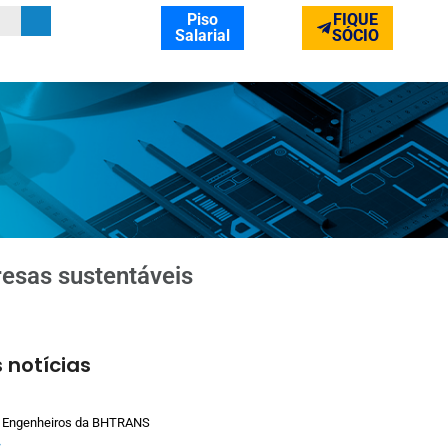
Piso
FIQUE
Salarial
SÓCIO
esas sustentáveis
 notícias
 Engenheiros da BHTRANS
»