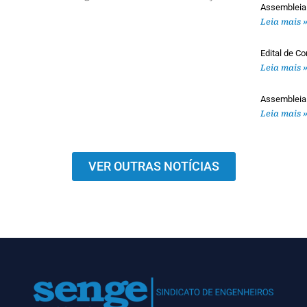
Assembleia
Leia mais 
Edital de 
Leia mais 
Assembleia
Leia mais 
VER OUTRAS NOTÍCIAS