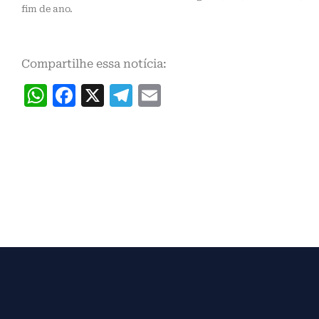
fim de ano.
Compartilhe essa notícia:
WhatsApp
Facebook
X
Telegram
Email