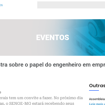
EVENTOS
tra sobre o papel do engenheiro em empr
Outras
e
rais tem um convite a fazer. No próximo dia
Assembleia
oras, o SENGE-MG estará recebendo seus
Leia mais 