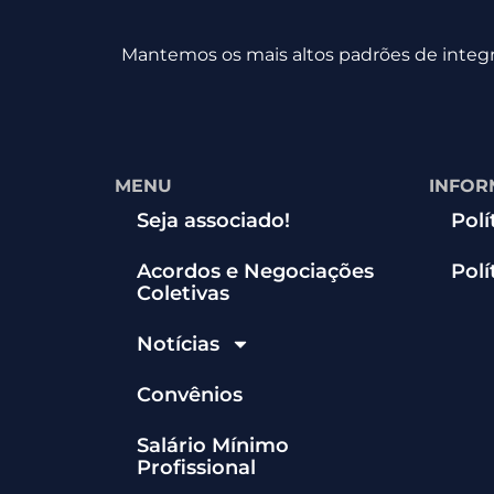
Mantemos os mais altos padrões de integri
MENU
INFOR
Seja associado!
Polí
Acordos e Negociações
Polí
Coletivas
Notícias
Convênios
Salário Mínimo
Profissional