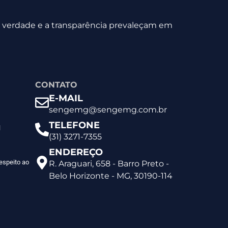
 a verdade e a transparência prevaleçam em
CONTATO
E-MAIL
sengemg@sengemg.com.br
TELEFONE
l
(31) 3271-7355
ENDEREÇO
espeito ao
R. Araguari, 658 - Barro Preto -
Belo Horizonte - MG, 30190-114