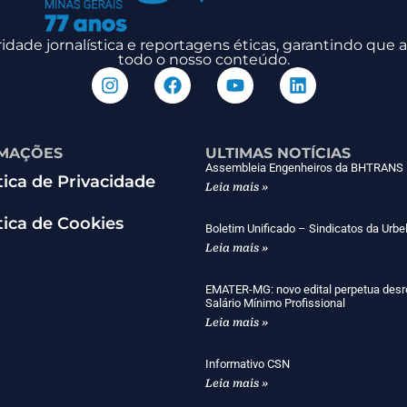
dade jornalística e reportagens éticas, garantindo que
todo o nosso conteúdo.
MAÇÕES
ULTIMAS NOTÍCIAS
Assembleia Engenheiros da BHTRANS
tica de Privacidade
Leia mais »
tica de Cookies
Boletim Unificado – Sindicatos da Urbe
Leia mais »
EMATER-MG: novo edital perpetua desr
Salário Mínimo Profissional
Leia mais »
Informativo CSN
Leia mais »