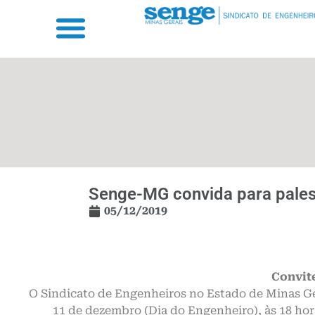
Senge-MG convida para pales
05/12/2019
Convit
O Sindicato de Engenheiros no Estado de Minas Ge
11 de dezembro (Dia do Engenheiro), às 18 h