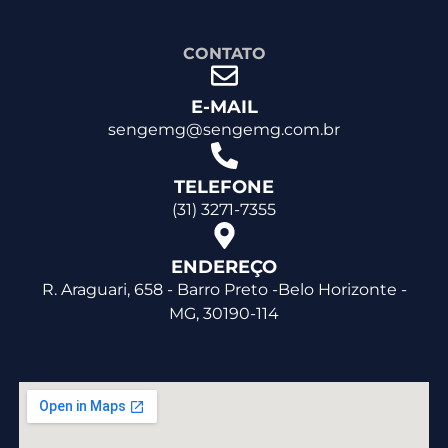
CONTATO
E-MAIL
sengemg@sengemg.com.br
TELEFONE
(31) 3271-7355
ENDEREÇO
R. Araguari, 658 - Barro Preto -Belo Horizonte -
MG, 30190-114