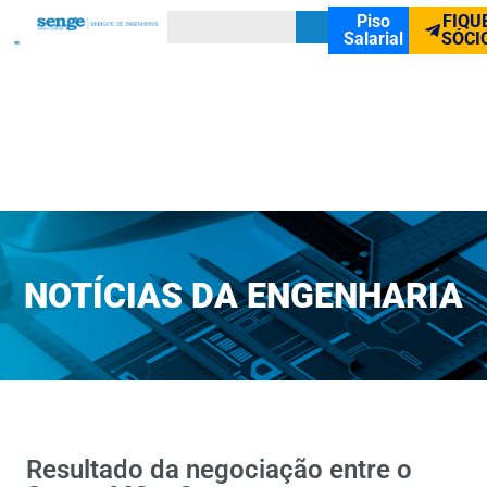
Piso
FIQU
Salarial
SÓCI
NOTÍCIAS DA ENGENHARIA
Resultado da negociação entre o