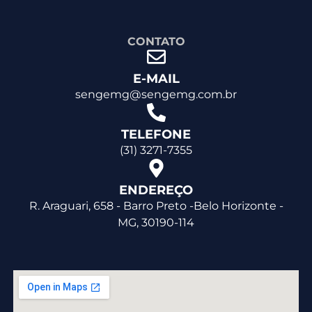
CONTATO
E-MAIL
sengemg@sengemg.com.br
TELEFONE
(31) 3271-7355
ENDEREÇO
R. Araguari, 658 - Barro Preto -Belo Horizonte -
MG, 30190-114