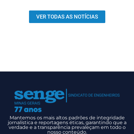
VER TODAS AS NOTÍCIAS
Mantemos os mais altos padrões de integridade
jornalística e reportagens éticas, garantindo que a
verdade e a transparência prevaleçam em todo o
nosso conteúdo.