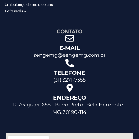
Um balanço de meio do ano
Leia mais »
CONTATO
E-MAIL
sengemg@sengemg.com.br
TELEFONE
(31) 3271-7355
ENDEREÇO
R. Araguari, 658 - Barro Preto -Belo Horizonte -
MG, 30190-114