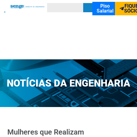
Piso
FIQU
Salarial
SÓCI
NOTÍCIAS DA ENGENHARIA
Mulheres que Realizam