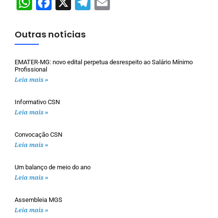
WhatsApp
Facebook
X
Telegram
Email
Outras notícias
EMATER-MG: novo edital perpetua desrespeito ao Salário Mínimo
Profissional
Leia mais »
Informativo CSN
Leia mais »
Convocação CSN
Leia mais »
Um balanço de meio do ano
Leia mais »
Assembleia MGS
Leia mais »