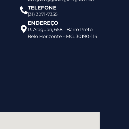
TELEFONE
(31) 3271-7355
ENDEREÇO
R. Araguari, 658 - Barro Preto -
Belo Horizonte - MG, 30190-114