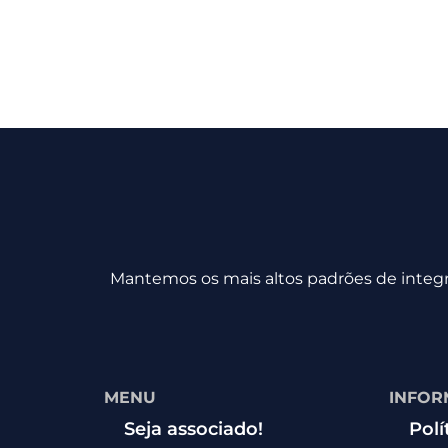
Mantemos os mais altos padrões de integri
MENU
INFOR
Seja associado!
Polí