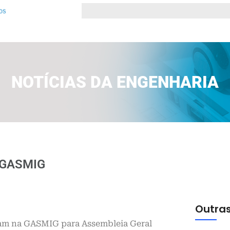
NOTÍCIAS DA ENGENHARIA
 GASMIG
Outras
am na GASMIG para Assembleia Geral