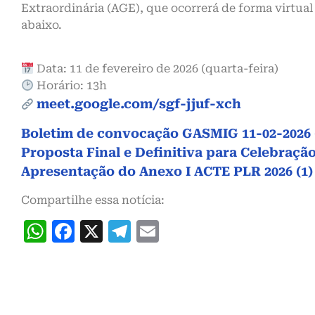
Extraordinária (AGE), que ocorrerá de forma virtua
abaixo.
Data: 11 de fevereiro de 2026 (quarta-feira)
Horário: 13h
meet.google.com/sgf-jjuf-xch
Boletim de convocação GASMIG 11-02-2026 
Proposta Final e Definitiva para Celebraçã
Apresentação do Anexo I ACTE PLR 2026 (1)
Compartilhe essa notícia:
WhatsApp
Facebook
X
Telegram
Email