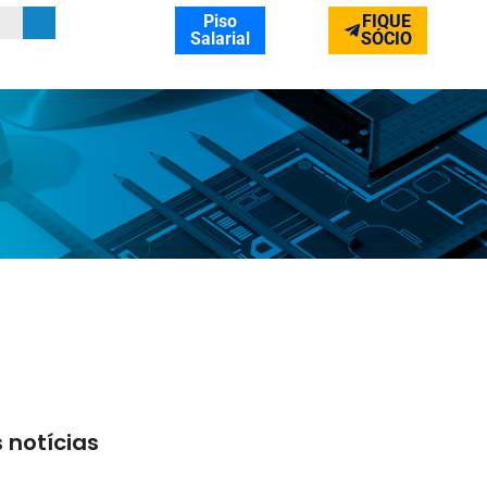
Piso
FIQUE
Salarial
SÓCIO
 notícias