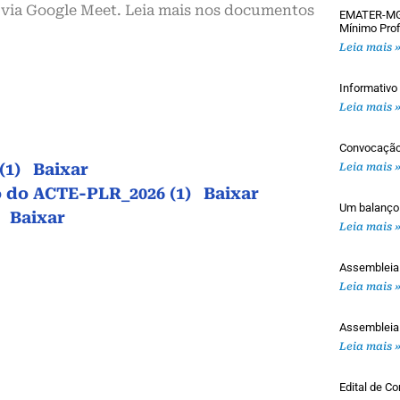
l via Google Meet. Leia mais nos documentos
EMATER-MG: 
Mínimo Prof
Leia mais 
Informativ
Leia mais 
Convocaçã
(1)
Baixar
Leia mais 
o do ACTE-PLR_2026 (1)
Baixar
Um balanço
Baixar
Leia mais 
Assemblei
Leia mais 
Assembleia
Leia mais 
Edital de 