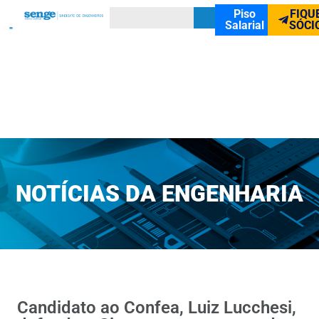
Piso
FIQU
Salarial
SÓCI
NOTÍCIAS DA ENGENHARIA
Candidato ao Confea, Luiz Lucchesi,