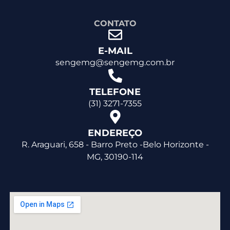
CONTATO
E-MAIL
sengemg@sengemg.com.br
TELEFONE
(31) 3271-7355
ENDEREÇO
R. Araguari, 658 - Barro Preto -Belo Horizonte -
MG, 30190-114