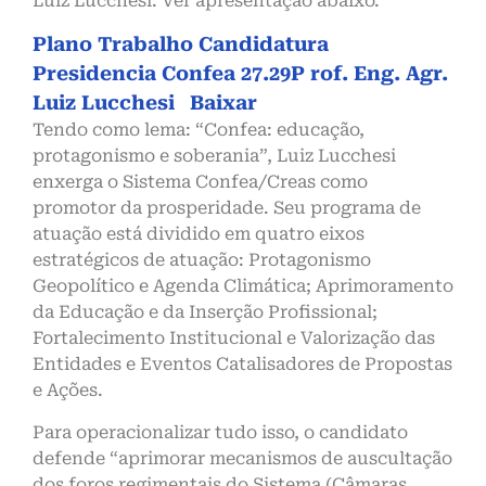
Luiz Lucchesi. Ver apresentação abaixo.
Plano Trabalho Candidatura
Presidencia Confea 27.29P rof. Eng. Agr.
Luiz Lucchesi
Baixar
Tendo como lema: “Confea: educação,
protagonismo e soberania”, Luiz Lucchesi
enxerga o Sistema Confea/Creas como
promotor da prosperidade. Seu programa de
atuação está dividido em quatro eixos
estratégicos de atuação: Protagonismo
Geopolítico e Agenda Climática; Aprimoramento
da Educação e da Inserção Profissional;
Fortalecimento Institucional e Valorização das
Entidades e Eventos Catalisadores de Propostas
e Ações.
Para operacionalizar tudo isso, o candidato
defende “aprimorar mecanismos de auscultação
dos foros regimentais do Sistema (Câmaras