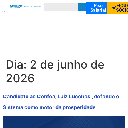
Piso
FIQU
Salarial
SÓCI
Dia:
2 de junho de
2026
Candidato ao Confea, Luiz Lucchesi, defende o
Sistema como motor da prosperidade