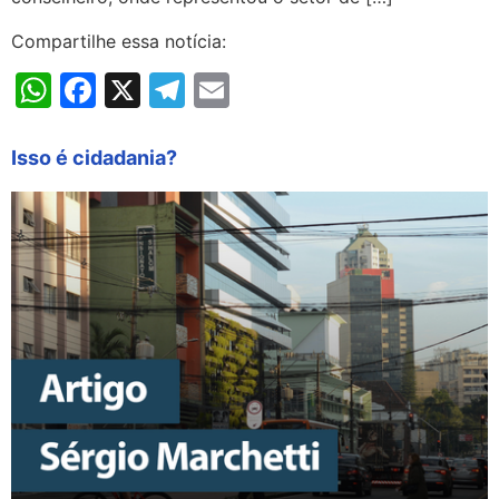
Compartilhe essa notícia:
WhatsApp
Facebook
X
Telegram
Email
Isso é cidadania?