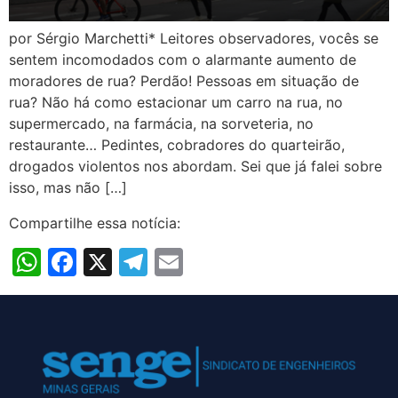
por Sérgio Marchetti* Leitores observadores, vocês se
sentem incomodados com o alarmante aumento de
moradores de rua? Perdão! Pessoas em situação de
rua? Não há como estacionar um carro na rua, no
supermercado, na farmácia, na sorveteria, no
restaurante… Pedintes, cobradores do quarteirão,
drogados violentos nos abordam. Sei que já falei sobre
isso, mas não […]
Compartilhe essa notícia:
WhatsApp
Facebook
X
Telegram
Email