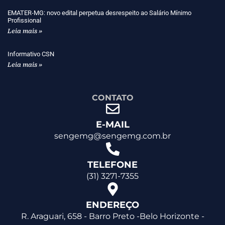
EMATER-MG: novo edital perpetua desrespeito ao Salário Mínimo
Profissional
Leia mais »
Informativo CSN
Leia mais »
CONTATO
E-MAIL
sengemg@sengemg.com.br
TELEFONE
(31) 3271-7355
ENDEREÇO
R. Araguari, 658 - Barro Preto -Belo Horizonte -