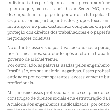
individuais dos participantes, sem apresentar núme
apontou que, para os associados ao Senge-MG, preval
desempenham um papel importante na luta pelos dir
Os profissionais participantes dos grupos focais enf
instituições no país, destacando conquistas em pro
proteção dos direitos dos trabalhadores e o pap
negociações coletivas.
No entanto, essa visão positiva não ofuscou a perce
nos últimos anos, sobretudo após a reforma trabal
governo de Michel Temer.
Por outro lado, as palavras usadas pelos engenheiros
Brasil” são, em sua maioria, negativas. Esses profi
entidades pouco transparentes, excessivamente buro
profissionais.
Mas, mesmo esses profissionais, não escapam de reco
construção de direitos sociais e na estruturação da l
A maioria dos engenheiros sindicalizados, por outro