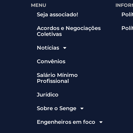
MENU
INFOR
Seja associado!
Polí
Acordos e Negociações
Polí
Coletivas
Notícias
Convênios
Salário Mínimo
Profissional
Jurídico
Sobre o Senge
Engenheiros em foco