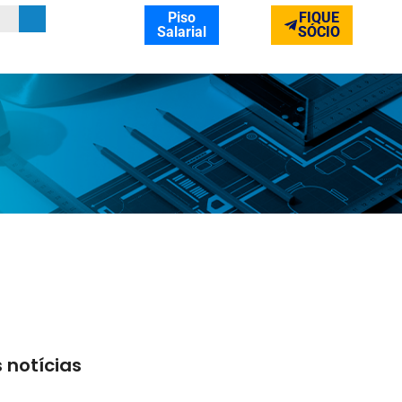
Piso
FIQUE
Salarial
SÓCIO
 notícias