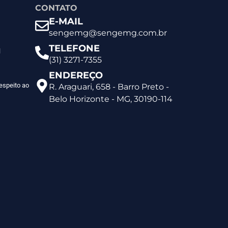
CONTATO
E-MAIL
sengemg@sengemg.com.br
TELEFONE
l
(31) 3271-7355
ENDEREÇO
espeito ao
R. Araguari, 658 - Barro Preto -
Belo Horizonte - MG, 30190-114