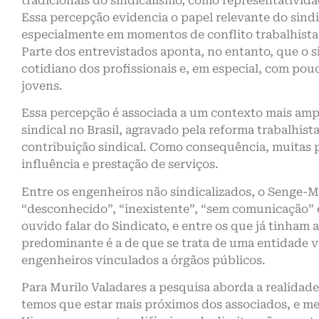
tradicionais do sindicalismo, como representatividade
Essa percepção evidencia o papel relevante do sind
especialmente em momentos de conflito trabalhista ou
Parte dos entrevistados aponta, no entanto, que o 
cotidiano dos profissionais e, em especial, com pouc
jovens.
Essa percepção é associada a um contexto mais 
sindical no Brasil, agravado pela reforma trabalhist
contribuição sindical. Como consequência, muitas 
influência e prestação de serviços.
Entre os engenheiros não sindicalizados, o Senge-
“desconhecido”, “inexistente”, “sem comunicação” 
ouvido falar do Sindicato, e entre os que já tinham a
predominante é a de que se trata de uma entidade v
engenheiros vinculados a órgãos públicos.
Para Murilo Valadares a pesquisa aborda a realidade
temos que estar mais próximos dos associados, e m