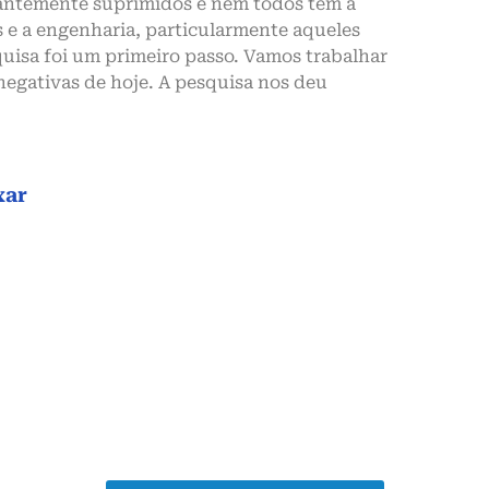
tantemente suprimidos e nem todos têm a
is e a engenharia, particularmente aqueles
uisa foi um primeiro passo. Vamos trabalhar
 negativas de hoje. A pesquisa nos deu
xar