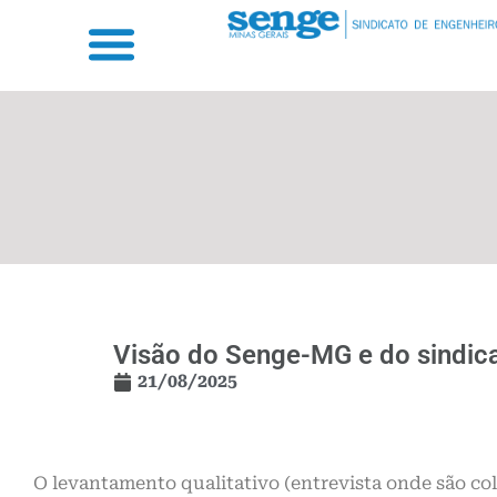
Visão do Senge-MG e do sindic
21/08/2025
O levantamento qualitativo (entrevista onde são colh