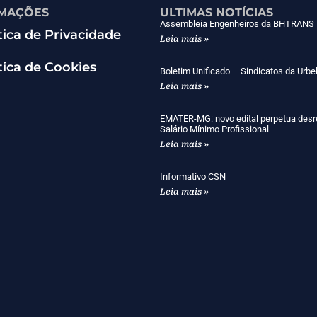
MAÇÕES
ULTIMAS NOTÍCIAS
Assembleia Engenheiros da BHTRANS
tica de Privacidade
Leia mais »
tica de Cookies
Boletim Unificado – Sindicatos da Urbe
Leia mais »
EMATER-MG: novo edital perpetua desr
Salário Mínimo Profissional
Leia mais »
Informativo CSN
Leia mais »