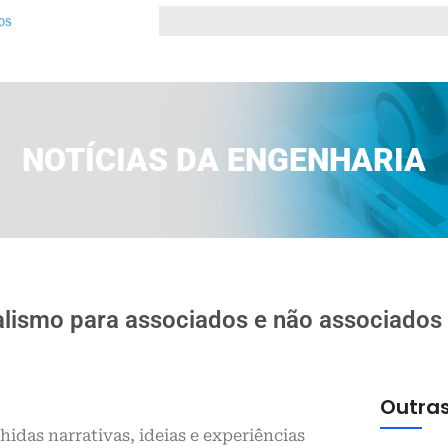
NOTÍCIAS DA ENGENHARIA
alismo para associados e não associados
Outras
idas narrativas, ideias e experiências