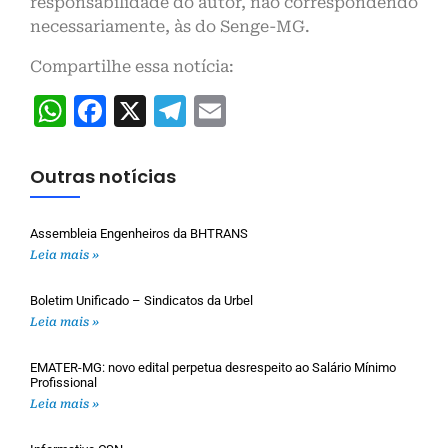
responsabilidade do autor, não correspondendo
necessariamente, às do Senge-MG.
Compartilhe essa notícia:
WhatsApp
Facebook
X
Telegram
Email
Outras notícias
Assembleia Engenheiros da BHTRANS
Leia mais »
Boletim Unificado – Sindicatos da Urbel
Leia mais »
EMATER-MG: novo edital perpetua desrespeito ao Salário Mínimo
Profissional
Leia mais »