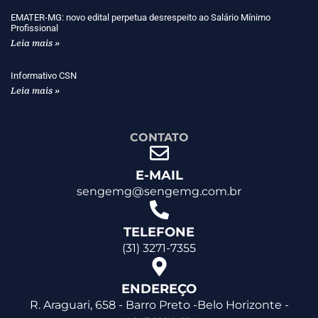
EMATER-MG: novo edital perpetua desrespeito ao Salário Mínimo
Profissional
Leia mais »
Informativo CSN
Leia mais »
CONTATO
E-MAIL
sengemg@sengemg.com.br
TELEFONE
(31) 3271-7355
ENDEREÇO
R. Araguari, 658 - Barro Preto -Belo Horizonte -