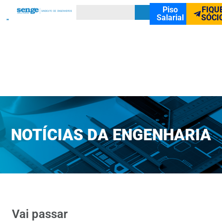
Piso
FIQU
Salarial
SÓCI
NOTÍCIAS DA ENGENHARIA
Vai passar