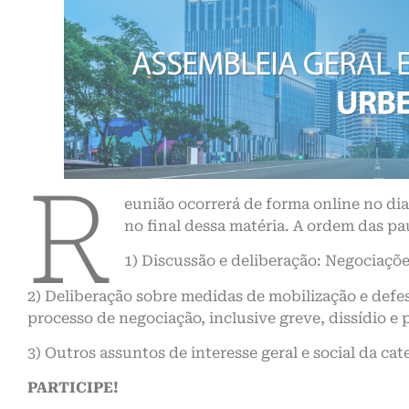
R
eunião ocorrerá de forma online no dia 
no final dessa matéria. A ordem das pau
1) Discussão e deliberação: Negociaçõ
2) Deliberação sobre medidas de mobilização e defes
processo de negociação, inclusive greve, dissídio e
3) Outros assuntos de interesse geral e social da cat
PARTICIPE!