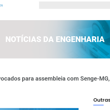
NOTÍCIAS DA ENGENHARIA
vocados para assembleia com Senge-MG,
Outras