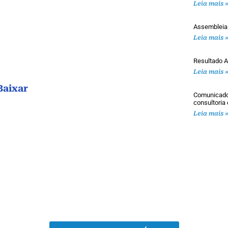
Leia mais 
Assembleia
Leia mais 
Resultado A
Leia mais 
Baixar
Comunicado 
consultoria
Leia mais 