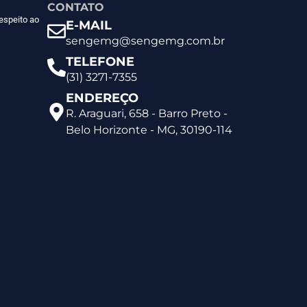
CONTATO
espeito ao
E-MAIL
sengemg@sengemg.com.br
TELEFONE
(31) 3271-7355
ENDEREÇO
R. Araguari, 658 - Barro Preto -
Belo Horizonte - MG, 30190-114