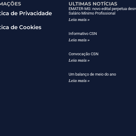
MAÇÕES
ULTIMAS NOTÍCIAS
EMATER-MG: novo edital perpetua desr
tica de Privacidade
Salário Mínimo Profissional
Leia mais »
tica de Cookies
Informativo CSN
Leia mais »
Convocação CSN
Leia mais »
Um balanço de meio do ano
Leia mais »