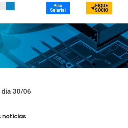
Piso
FIQUE
Salarial
SÓCIO
 dia 30/06
 notícias