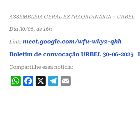
–
ASSEMBLEIA GERAL EXTRAORDINÁRIA – URBEL
Dia 30/06, às 16h
meet.google.com/wfu-wkyz-qhh
Link:
Boletim de convocação URBEL 30-06-2025
Compartilhe essa notícia:
WhatsApp
Facebook
X
Telegram
Email