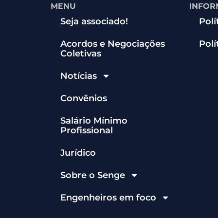
MENU
INFOR
Seja associado!
Polí
Acordos e Negociações
Polí
Coletivas
Notícias
Convênios
Salário Mínimo
Profissional
Jurídico
Sobre o Senge
Engenheiros em foco