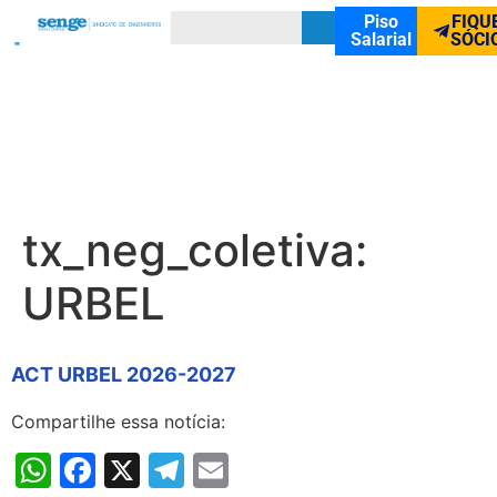
Piso
FIQU
Salarial
SÓCI
tx_neg_coletiva:
URBEL
ACT URBEL 2026-2027
Compartilhe essa notícia:
WhatsApp
Facebook
X
Telegram
Email