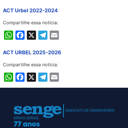
ACT Urbel 2022-2024
Compartilhe essa notícia:
WhatsApp
Facebook
X
Telegram
Email
ACT URBEL 2025-2026
Compartilhe essa notícia:
WhatsApp
Facebook
X
Telegram
Email