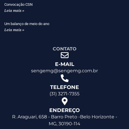
Convocação CSN
Leia mais »
Um balanço de meio do ano
Leia mais »
CONTATO
E-MAIL
sengemg@sengemg.com.br
TELEFONE
(31) 3271-7355
ENDEREÇO
R. Araguari, 658 - Barro Preto -Belo Horizonte -
MG, 30190-114