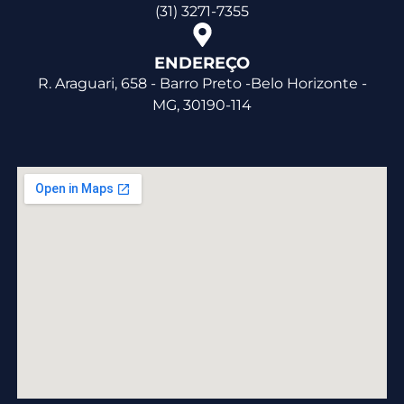
(31) 3271-7355
ENDEREÇO
R. Araguari, 658 - Barro Preto -Belo Horizonte -
MG, 30190-114