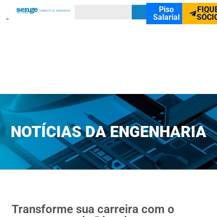
Piso
FIQU
Salarial
SÓCI
NOTÍCIAS DA ENGENHARIA
Transforme sua carreira com o