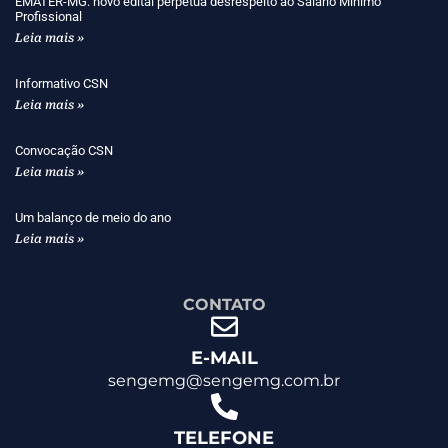
EMATER-MG: novo edital perpetua desrespeito ao Salário Mínimo
Profissional
Leia mais »
Informativo CSN
Leia mais »
Convocação CSN
Leia mais »
Um balanço de meio do ano
Leia mais »
CONTATO
E-MAIL
sengemg@sengemg.com.br
TELEFONE