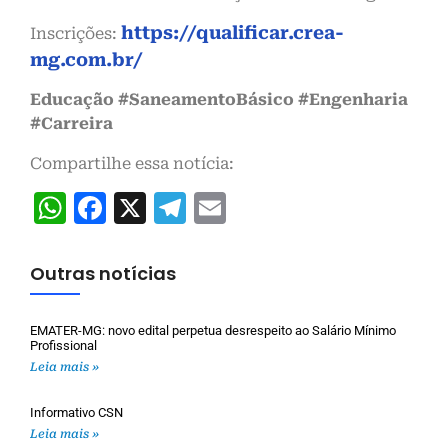
https://qualificar.crea-
Inscrições:
mg.com.br/
Educação #SaneamentoBásico #Engenharia
#Carreira
Compartilhe essa notícia:
WhatsApp
Facebook
X
Telegram
Email
Outras notícias
EMATER-MG: novo edital perpetua desrespeito ao Salário Mínimo
Profissional
Leia mais »
Informativo CSN
Leia mais »