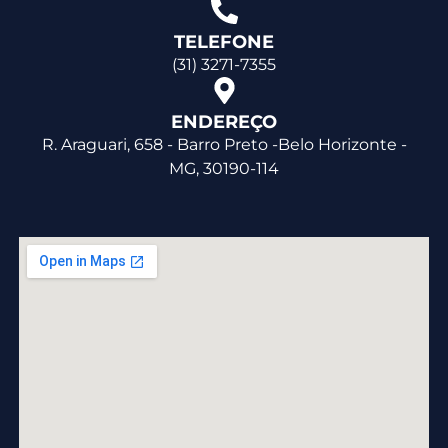
TELEFONE
(31) 3271-7355
ENDEREÇO
R. Araguari, 658 - Barro Preto -Belo Horizonte -
MG, 30190-114