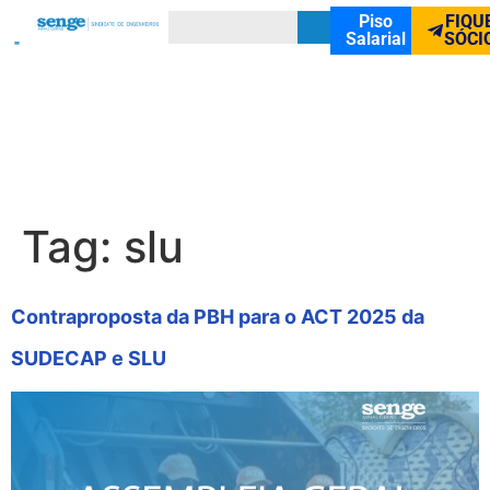
Piso
FIQU
Salarial
SÓCI
Tag:
slu
Contraproposta da PBH para o ACT 2025 da
SUDECAP e SLU