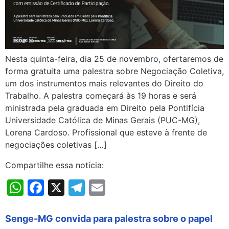
Nesta quinta-feira, dia 25 de novembro, ofertaremos de
forma gratuita uma palestra sobre Negociação Coletiva,
um dos instrumentos mais relevantes do Direito do
Trabalho. A palestra começará às 19 horas e será
ministrada pela graduada em Direito pela Pontifícia
Universidade Católica de Minas Gerais (PUC-MG),
Lorena Cardoso. Profissional que esteve à frente de
negociações coletivas […]
Compartilhe essa notícia:
WhatsApp
Facebook
X
Telegram
Email
Senge-MG convida para palestra sobre o papel