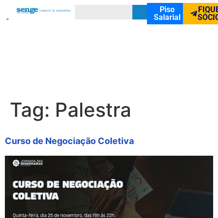
Piso
FIQU
Salarial
SÓCI
Tag:
Palestra
Curso de Negociação Coletiva