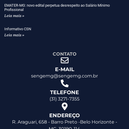
EMATER-MG: novo edital perpetua desrespeito ao Salário Mínimo
Profissional
Leia mais »
Informativo CSN
Leia mais »
CONTATO
E-MAIL
sengemg@sengemg.com.br
TELEFONE
(31) 3271-7355
ENDEREÇO
R. Araguari, 658 - Barro Preto -Belo Horizonte -
MG, 30190-114