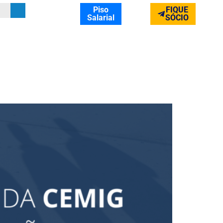
Piso
FIQUE
Salarial
SÓCIO