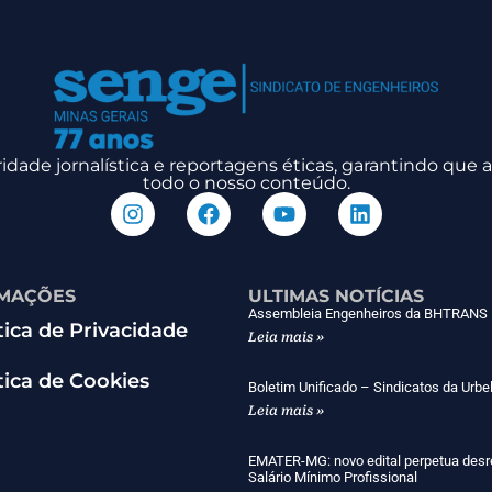
dade jornalística e reportagens éticas, garantindo que
todo o nosso conteúdo.
MAÇÕES
ULTIMAS NOTÍCIAS
Assembleia Engenheiros da BHTRANS
tica de Privacidade
Leia mais »
tica de Cookies
Boletim Unificado – Sindicatos da Urbe
Leia mais »
EMATER-MG: novo edital perpetua desr
Salário Mínimo Profissional