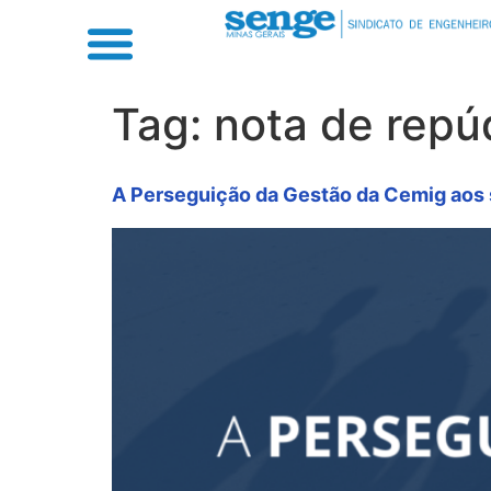
Tag:
nota de repú
A Perseguição da Gestão da Cemig aos 