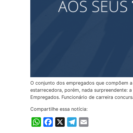
O conjunto dos empregados que compõem a for
estarrecedora, porém, nada surpreendente: a
Empregados. Funcionário de carreira concurs
Compartilhe essa notícia:
WhatsApp
Facebook
X
Telegram
Email