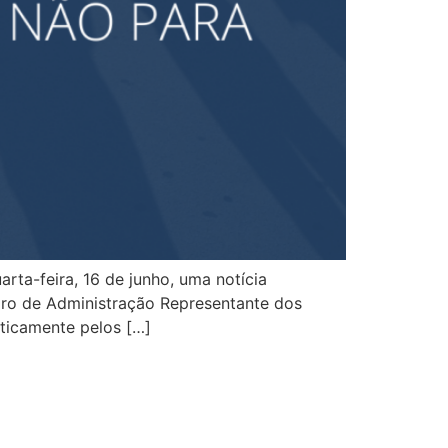
ta-feira, 16 de junho, uma notícia
iro de Administração Representante dos
aticamente pelos […]