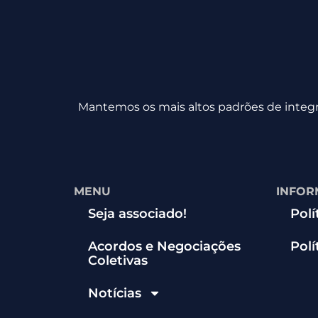
Mantemos os mais altos padrões de integri
MENU
INFOR
Seja associado!
Polí
Acordos e Negociações
Polí
Coletivas
Notícias