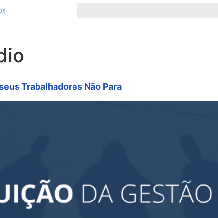
dio
seus Trabalhadores Não Para