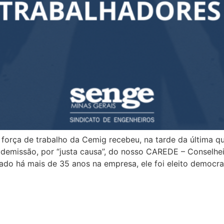
ça de trabalho da Cemig recebeu, na tarde da última quar
 demissão, por “justa causa”, do nosso CAREDE – Conselhe
ado há mais de 35 anos na empresa, ele foi eleito democr