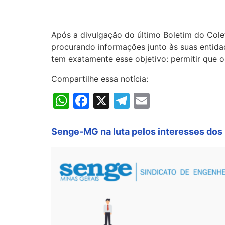
Após a divulgação do último Boletim do Colet
procurando informações junto às suas entida
tem exatamente esse objetivo: permitir que o
Compartilhe essa notícia:
WhatsApp
Facebook
X
Telegram
Email
Senge-MG na luta pelos interesses dos 