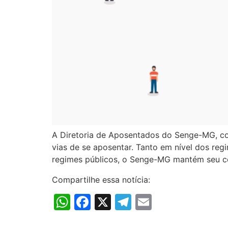
A Diretoria de Aposentados do Senge-MG, con
vias de se aposentar. Tanto em nível dos re
regimes públicos, o Senge-MG mantém seu cor
Compartilhe essa notícia:
WhatsApp
Facebook
X
Telegram
Email