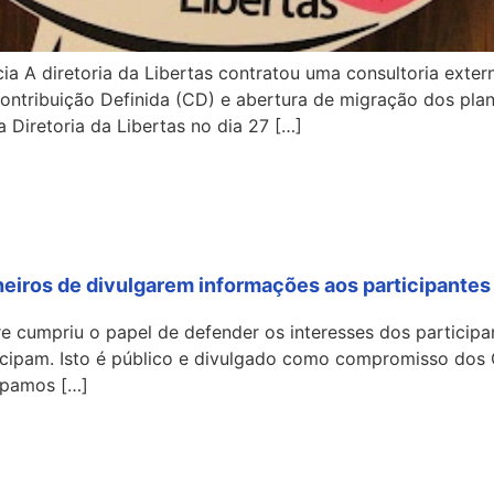
ncia A diretoria da Libertas contratou uma consultoria ext
ontribuição Definida (CD) e abertura de migração dos pla
 Diretoria da Libertas no dia 27 […]
lheiros de divulgarem informações aos participantes
e cumpriu o papel de defender os interesses dos participan
cipam. Isto é público e divulgado como compromisso dos C
ipamos […]