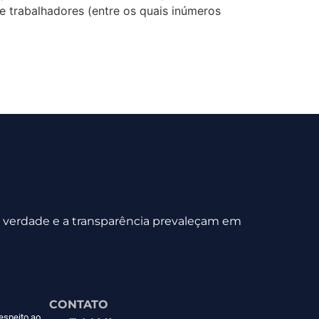
 trabalhadores (entre os quais inúmeros
 a verdade e a transparência prevaleçam em
CONTATO
espeito ao