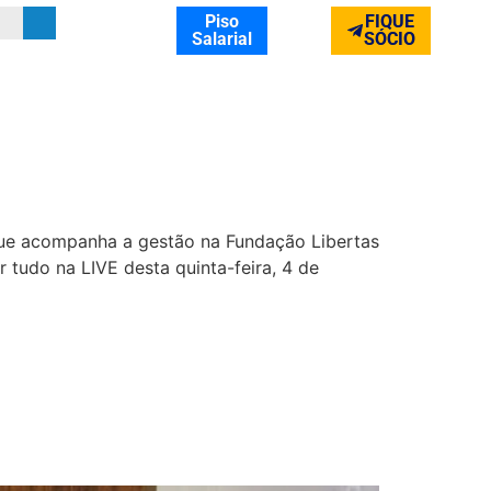
Piso
FIQUE
Salarial
SÓCIO
 que acompanha a gestão na Fundação Libertas
 tudo na LIVE desta quinta-feira, 4 de