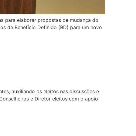
erna para elaborar propostas de mudança do
nos de Benefício Definido (BD) para um novo
tes, auxiliando os eleitos nas discussões e
onselheiros e Diretor eleitos com o apoio