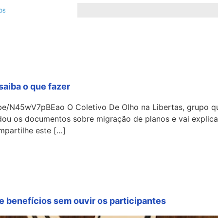
saiba o que fazer
utu.be/N45wV7pBEao O Coletivo De Olho na Libertas, grupo
udou os documentos sobre migração de planos e vai explicar
mpartilhe este […]
e benefícios sem ouvir os participantes