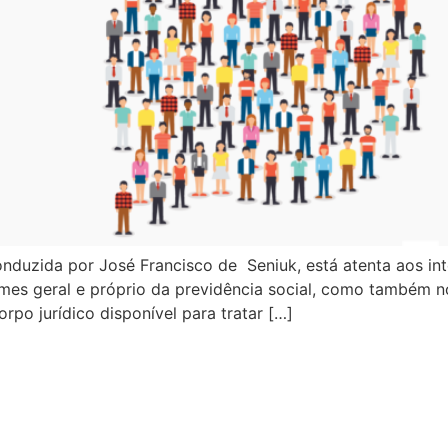
duzida por José Francisco de Seniuk, está atenta aos int
gimes geral e próprio da previdência social, como també
po jurídico disponível para tratar […]