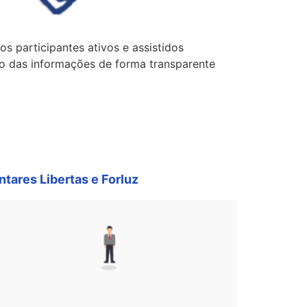
s participantes ativos e assistidos
ão das informações de forma transparente
tares Libertas e Forluz