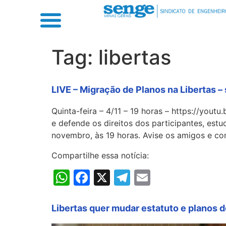
Tag:
libertas
LIVE – Migração de Planos na Libertas – 
Quinta-feira – 4/11 – 19 horas – https://yo
e defende os direitos dos participantes, est
novembro, às 19 horas. Avise os amigos e co
Compartilhe essa notícia:
WhatsApp
Facebook
X
Telegram
Email
Libertas quer mudar estatuto e planos d