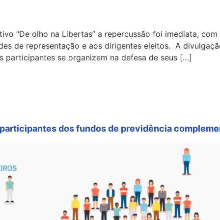
ivo “De olho na Libertas” a repercussão foi imediata, com o
des de representação e aos dirigentes eleitos. A divulgaç
s participantes se organizem na defesa de seus […]
participantes dos fundos de previdência complemen