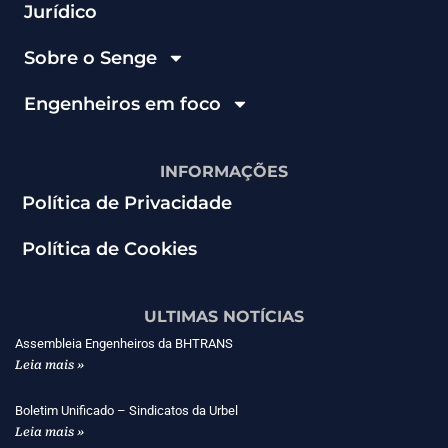
Jurídico
Sobre o Senge
Engenheiros em foco
INFORMAÇÕES
Política de Privacidade
Política de Cookies
ULTIMAS NOTÍCIAS
Assembleia Engenheiros da BHTRANS
Leia mais »
Boletim Unificado – Sindicatos da Urbel
Leia mais »