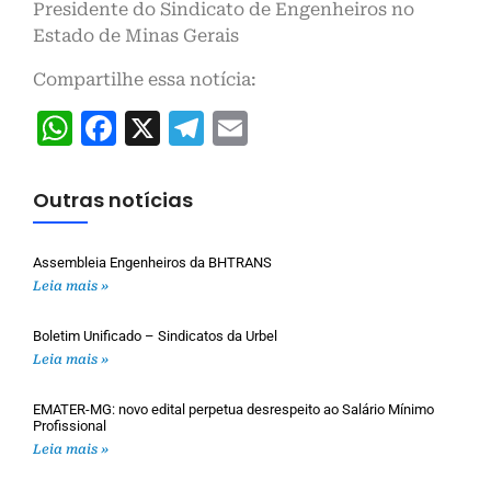
Presidente do Sindicato de Engenheiros no
Estado de Minas Gerais
Compartilhe essa notícia:
WhatsApp
Facebook
X
Telegram
Email
Outras notícias
Assembleia Engenheiros da BHTRANS
Leia mais »
Boletim Unificado – Sindicatos da Urbel
Leia mais »
EMATER-MG: novo edital perpetua desrespeito ao Salário Mínimo
Profissional
Leia mais »