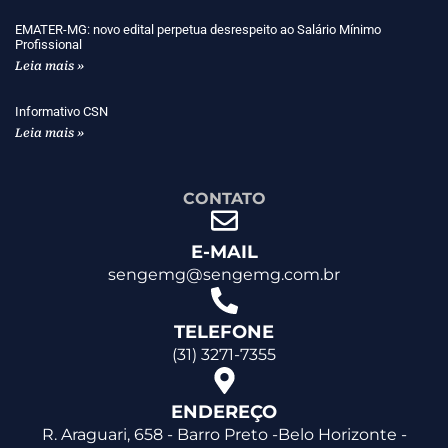
EMATER-MG: novo edital perpetua desrespeito ao Salário Mínimo
Profissional
Leia mais »
Informativo CSN
Leia mais »
CONTATO
E-MAIL
sengemg@sengemg.com.br
TELEFONE
(31) 3271-7355
ENDEREÇO
R. Araguari, 658 - Barro Preto -Belo Horizonte -