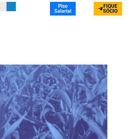
Piso
FIQUE
Salarial
SÓCIO