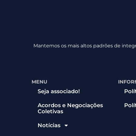
Mantemos os mais altos padrões de integri
MENU
INFOR
Seja associado!
Polí
Acordos e Negociações
Polí
Coletivas
Notícias