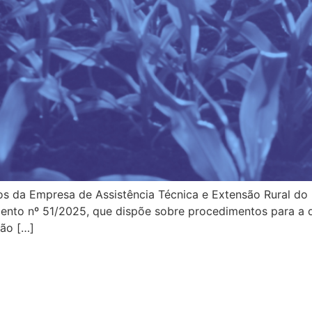
os da Empresa de Assistência Técnica e Extensão Rural d
imento nº 51/2025, que dispõe sobre procedimentos para 
ção […]