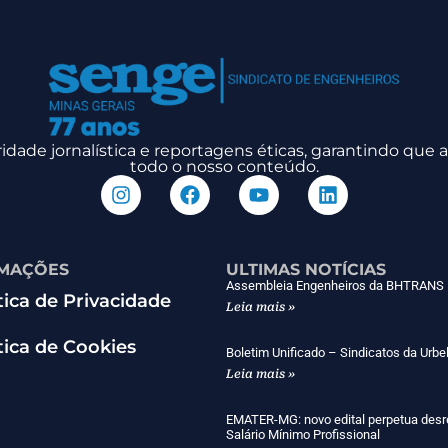
dade jornalística e reportagens éticas, garantindo que
todo o nosso conteúdo.
MAÇÕES
ULTIMAS NOTÍCIAS
Assembleia Engenheiros da BHTRANS
tica de Privacidade
Leia mais »
tica de Cookies
Boletim Unificado – Sindicatos da Urbe
Leia mais »
EMATER-MG: novo edital perpetua desr
Salário Mínimo Profissional