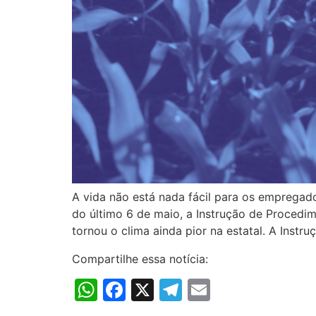
A vida não está nada fácil para os empregad
do último 6 de maio, a Instrução de Proced
tornou o clima ainda pior na estatal. A Instru
Compartilhe essa notícia:
WhatsApp
Facebook
X
Telegram
Email