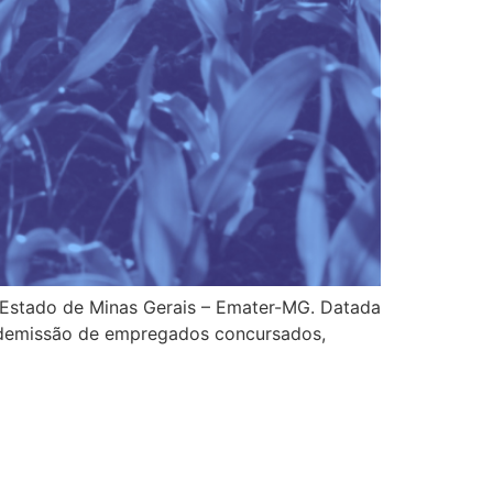
o Estado de Minas Gerais – Emater-MG. Datada
a demissão de empregados concursados,