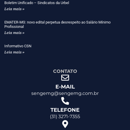
Boletim Unificado – Sindicatos da Urbel
Leia mais »
EMATER-MG: novo edital perpetua desrespeito ao Salário Mínimo
Profissional
Leia mais »
Informativo CSN
Leia mais »
CONTATO
E-MAIL
sengemg@sengemg.com.br
TELEFONE
(31) 3271-7355