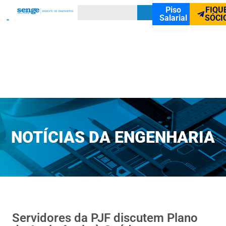
Piso
FIQU
Salarial
SÓCI
NOTÍCIAS DA ENGENHARIA
Servidores da PJF discutem Plano