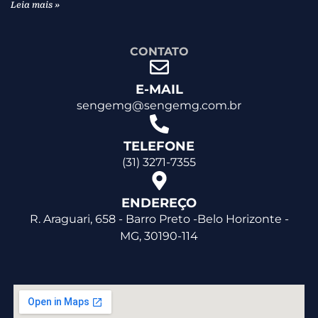
Leia mais »
CONTATO
E-MAIL
sengemg@sengemg.com.br
TELEFONE
(31) 3271-7355
ENDEREÇO
R. Araguari, 658 - Barro Preto -Belo Horizonte -
MG, 30190-114