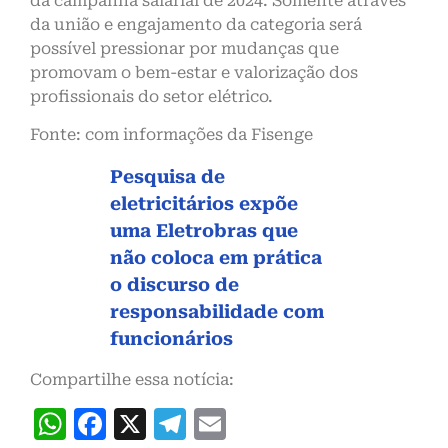
da campanha salarial de 2024. Somente através
da união e engajamento da categoria será
possível pressionar por mudanças que
promovam o bem-estar e valorização dos
profissionais do setor elétrico.
Fonte: com informações da Fisenge
Pesquisa de
eletricitários expõe
uma Eletrobras que
não coloca em prática
o discurso de
responsabilidade com
funcionários
Compartilhe essa notícia:
WhatsApp
Facebook
X
Telegram
Email