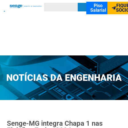
Piso
FIQU
Salarial
SÓCI
NOTÍCIAS DA ENGENHARIA
Senge-MG integra Chapa 1 nas