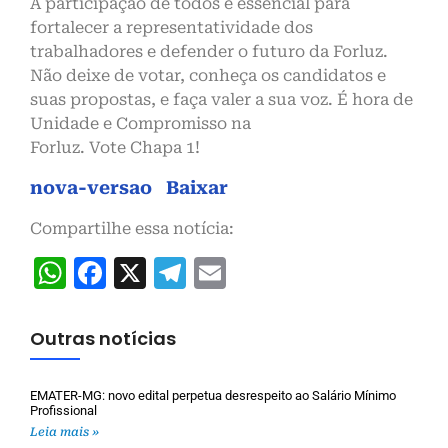
A participação de todos é essencial para
fortalecer a representatividade dos
trabalhadores e defender o futuro da Forluz.
Não deixe de votar, conheça os candidatos e
suas propostas, e faça valer a sua voz. É hora de
Unidade e Compromisso na
Forluz. Vote Chapa 1!
nova-versao
Baixar
Compartilhe essa notícia:
WhatsApp
Facebook
X
Telegram
Email
Outras notícias
EMATER-MG: novo edital perpetua desrespeito ao Salário Mínimo
Profissional
Leia mais »