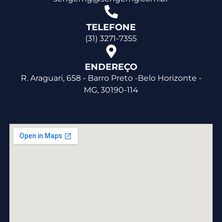
TELEFONE
(31) 3271-7355
ENDEREÇO
R. Araguari, 658 - Barro Preto -Belo Horizonte -
MG, 30190-114