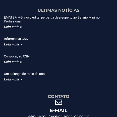
ULTIMAS NOTÍCIAS
EMATER-MG: novo edital perpetua desrespeito ao Salário Mínimo
Profissional
Leia mais »
Informativo CSN
Leia mais »
Convocação CSN
Leia mais »
Um balanço de meio do ano
Leia mais »
CONTATO
E-MAIL
sengemg@sengemg.com.br