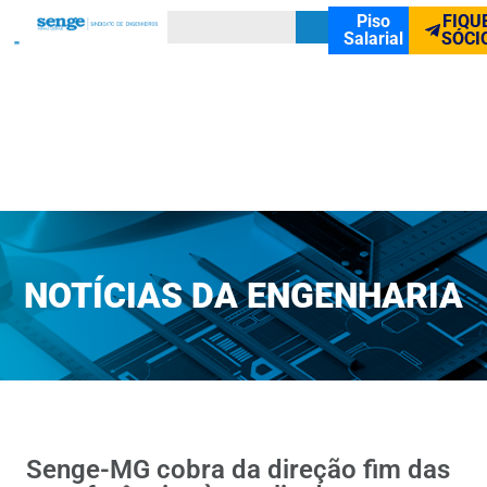
Piso
FIQU
Salarial
SÓCI
NOTÍCIAS DA ENGENHARIA
Senge-MG cobra da direção fim das