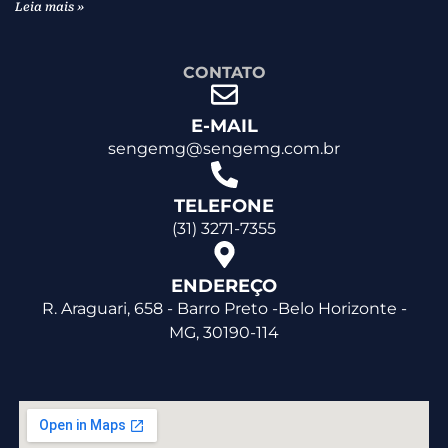
Leia mais »
CONTATO
E-MAIL
sengemg@sengemg.com.br
TELEFONE
(31) 3271-7355
ENDEREÇO
R. Araguari, 658 - Barro Preto -Belo Horizonte -
MG, 30190-114