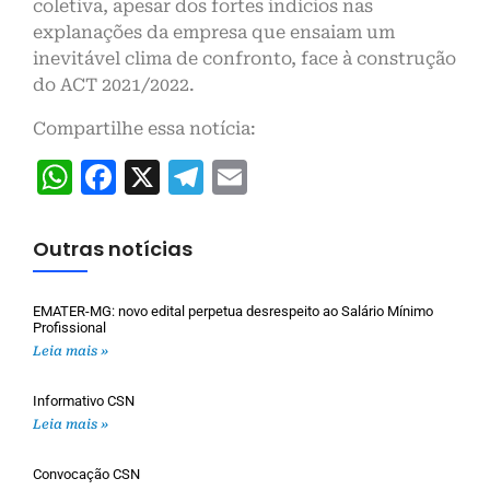
coletiva, apesar dos fortes indícios nas
explanações da empresa que ensaiam um
inevitável clima de confronto, face à construção
do ACT 2021/2022.
Compartilhe essa notícia:
WhatsApp
Facebook
X
Telegram
Email
Outras notícias
EMATER-MG: novo edital perpetua desrespeito ao Salário Mínimo
Profissional
Leia mais »
Informativo CSN
Leia mais »
Convocação CSN