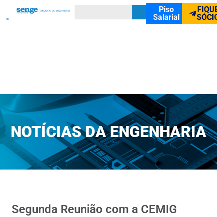
Piso
FIQU
Salarial
SÓCI
NOTÍCIAS DA ENGENHARIA
Segunda Reunião com a CEMIG