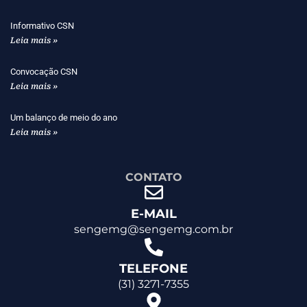
Informativo CSN
Leia mais »
Convocação CSN
Leia mais »
Um balanço de meio do ano
Leia mais »
CONTATO
E-MAIL
sengemg@sengemg.com.br
TELEFONE
(31) 3271-7355