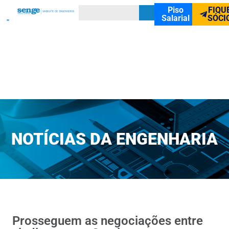
Piso
FIQU
Salarial
SÓCI
NOTÍCIAS DA ENGENHARIA
Prosseguem as negociações entre