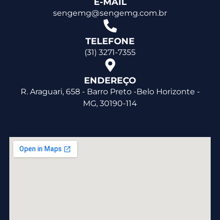
E-MAIL
sengemg@sengemg.com.br
TELEFONE
(31) 3271-7355
ENDEREÇO
R. Araguari, 658 - Barro Preto -Belo Horizonte -
MG, 30190-114