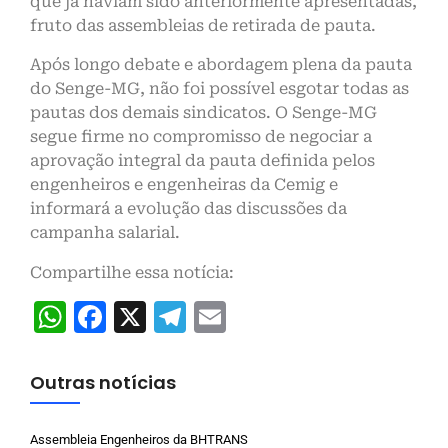
que já haviam sido anteriormente apresentadas,
fruto das assembleias de retirada de pauta.
Após longo debate e abordagem plena da pauta
do Senge-MG, não foi possível esgotar todas as
pautas dos demais sindicatos. O Senge-MG
segue firme no compromisso de negociar a
aprovação integral da pauta definida pelos
engenheiros e engenheiras da Cemig e
informará a evolução das discussões da
campanha salarial.
Compartilhe essa notícia:
WhatsApp
Facebook
X
Telegram
Email
Outras notícias
Assembleia Engenheiros da BHTRANS