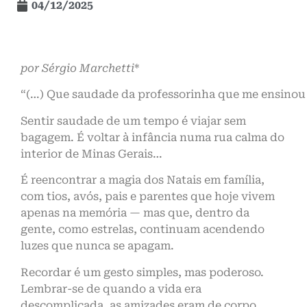
04/12/2025
por Sérgio Marchetti
*
“(…) Que saudade da professorinha que me ensinou 
Sentir saudade de um tempo é viajar sem
bagagem. É voltar à infância numa rua calma do
interior de Minas Gerais…
É reencontrar a magia dos Natais em família,
com tios, avós, pais e parentes que hoje vivem
apenas na memória — mas que, dentro da
gente, como estrelas, continuam acendendo
luzes que nunca se apagam.
Recordar é um gesto simples, mas poderoso.
Lembrar-se de quando a vida era
descomplicada, as amizades eram de corpo