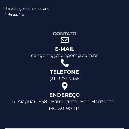
Um balanço de meio do ano
Leia mais »
CONTATO
E-MAIL
sengemg@sengemg.com.br
TELEFONE
(31) 3271-7355
ENDEREÇO
R. Araguari, 658 - Barro Preto -Belo Horizonte -
MG, 30190-114