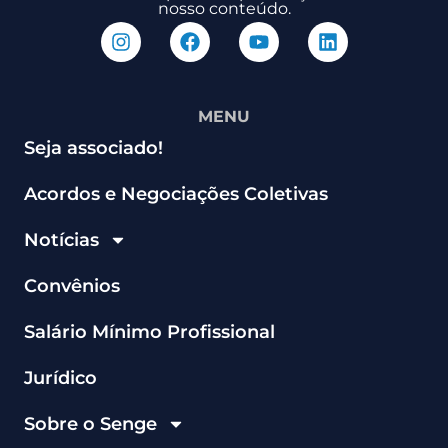
nosso conteúdo.
MENU
Seja associado!
Acordos e Negociações Coletivas
Notícias
Convênios
Salário Mínimo Profissional
Jurídico
Sobre o Senge