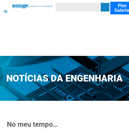
Piso
Salaria
NOTÍCIAS DA ENGENHARIA
No meu tempo…