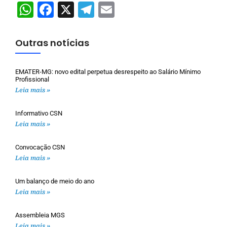
WhatsApp
Facebook
X
Telegram
Email
Outras notícias
EMATER-MG: novo edital perpetua desrespeito ao Salário Mínimo
Profissional
Leia mais »
Informativo CSN
Leia mais »
Convocação CSN
Leia mais »
Um balanço de meio do ano
Leia mais »
Assembleia MGS
Leia mais »