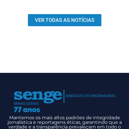
VER TODAS AS NOTÍCIAS
Mantemos os mais altos padrões de integridade
jornalística e reportagens éticas, garantindo que a
verdade e a transparência prevaleçam em todo o