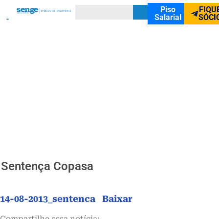
Piso
FIQU
Salarial
SÓCI
Sentença Copasa
14-08-2013_sentenca
Baixar
Compartilhe essa notícia: