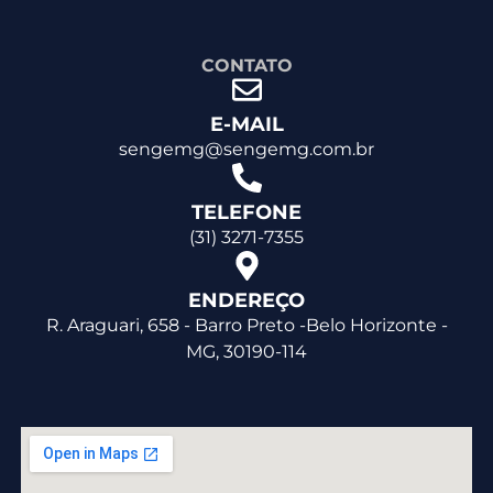
CONTATO
E-MAIL
sengemg@sengemg.com.br
TELEFONE
(31) 3271-7355
ENDEREÇO
R. Araguari, 658 - Barro Preto -Belo Horizonte -
MG, 30190-114