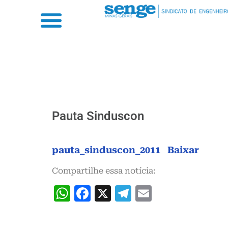
Pauta Sinduscon
pauta_sinduscon_2011
Baixar
Compartilhe essa notícia:
WhatsApp
Facebook
X
Telegram
Email