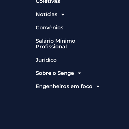
Coletivas
Notícias
Convênios
Salário Mínimo
Profissional
Jurídico
Sobre o Senge
Engenheiros em foco