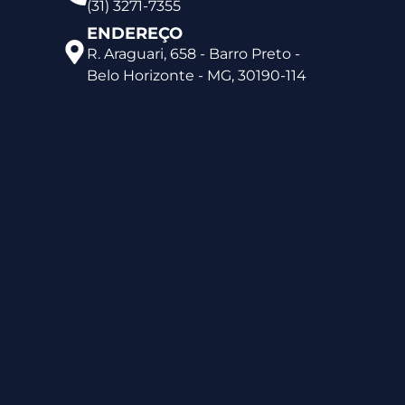
(31) 3271-7355
ENDEREÇO
R. Araguari, 658 - Barro Preto -
Belo Horizonte - MG, 30190-114