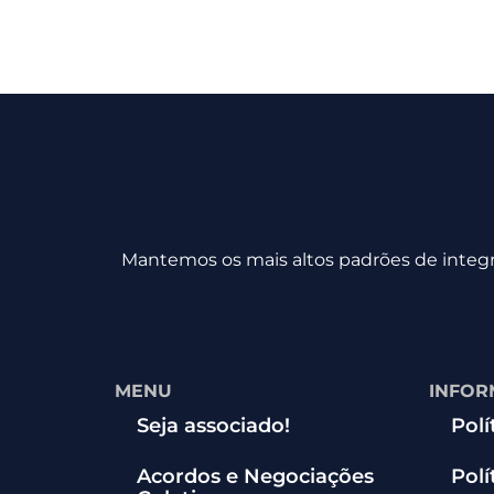
Mantemos os mais altos padrões de integri
MENU
INFOR
Seja associado!
Polí
Acordos e Negociações
Polí