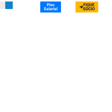
Piso
FIQUE
Salarial
SÓCIO