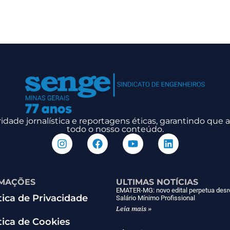
dade jornalística e reportagens éticas, garantindo que
todo o nosso conteúdo.
MAÇÕES
ULTIMAS NOTÍCIAS
EMATER-MG: novo edital perpetua desr
tica de Privacidade
Salário Mínimo Profissional
Leia mais »
tica de Cookies