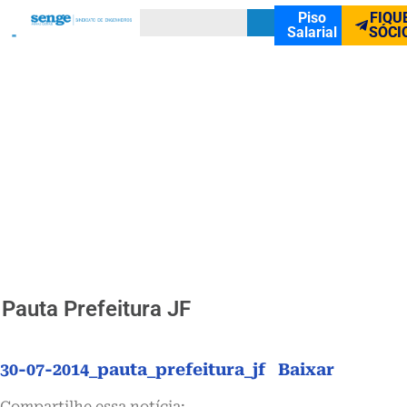
Piso
FIQU
Salarial
SÓCI
Pauta Prefeitura JF
30-07-2014_pauta_prefeitura_jf
Baixar
Compartilhe essa notícia: