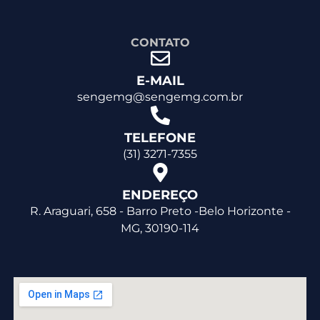
CONTATO
E-MAIL
sengemg@sengemg.com.br
TELEFONE
(31) 3271-7355
ENDEREÇO
R. Araguari, 658 - Barro Preto -Belo Horizonte -
MG, 30190-114