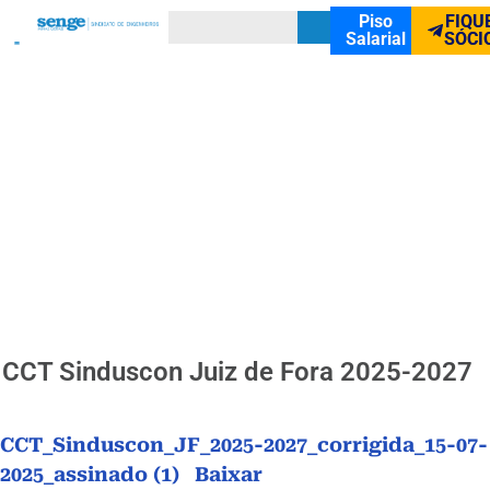
Piso
FIQU
Salarial
SÓCI
CCT Sinduscon Juiz de Fora 2025-2027
CCT_Sinduscon_JF_2025-2027_corrigida_15-07-
2025_assinado (1)
Baixar