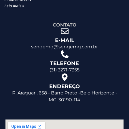
Leia mais »
CONTATO
E-MAIL
sengemg@sengemg.com.br
TELEFONE
(31) 3271-7355
ENDEREÇO
R. Araguari, 658 - Barro Preto -Belo Horizonte -
MG, 30190-114