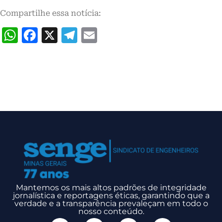
Compartilhe essa notícia:
WhatsApp
Facebook
X
Telegram
Email
Mantemos os mais altos padrões de integridade
jornalística e reportagens éticas, garantindo que a
verdade e a transparência prevaleçam em todo o
nosso conteúdo.