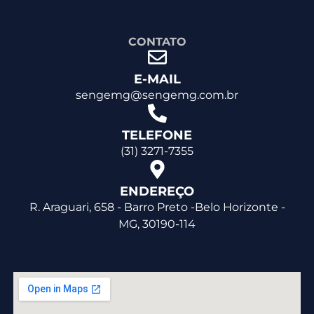
CONTATO
E-MAIL
sengemg@sengemg.com.br
TELEFONE
(31) 3271-7355
ENDEREÇO
R. Araguari, 658 - Barro Preto -Belo Horizonte -
MG, 30190-114