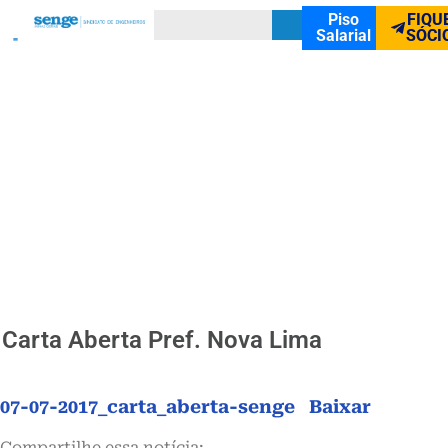
Piso
FIQU
Salarial
SÓCI
Carta Aberta Pref. Nova Lima
07-07-2017_carta_aberta-senge
Baixar
Compartilhe essa notícia: