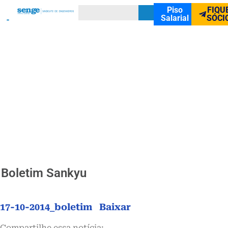
Piso
FIQU
Salarial
SÓCI
Boletim Sankyu
17-10-2014_boletim
Baixar
Compartilhe essa notícia: