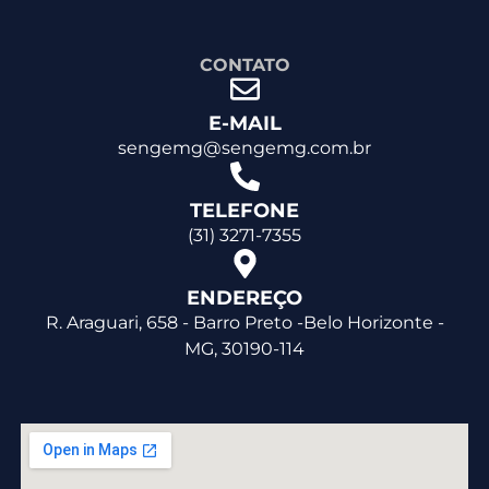
CONTATO
E-MAIL
sengemg@sengemg.com.br
TELEFONE
(31) 3271-7355
ENDEREÇO
R. Araguari, 658 - Barro Preto -Belo Horizonte -
MG, 30190-114