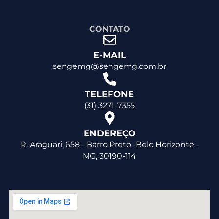
CONTATO
E-MAIL
sengemg@sengemg.com.br
TELEFONE
(31) 3271-7355
ENDEREÇO
R. Araguari, 658 - Barro Preto -Belo Horizonte -
MG, 30190-114