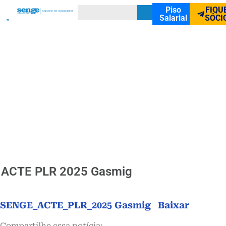
Piso
FIQU
Salarial
SÓCI
ACTE PLR 2025 Gasmig
SENGE_ACTE_PLR_2025 Gasmig
Baixar
Compartilhe essa notícia: