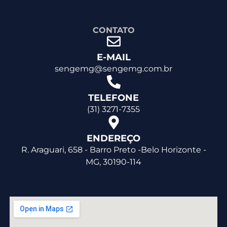
CONTATO
E-MAIL
sengemg@sengemg.com.br
TELEFONE
(31) 3271-7355
ENDEREÇO
R. Araguari, 658 - Barro Preto -Belo Horizonte -
MG, 30190-114