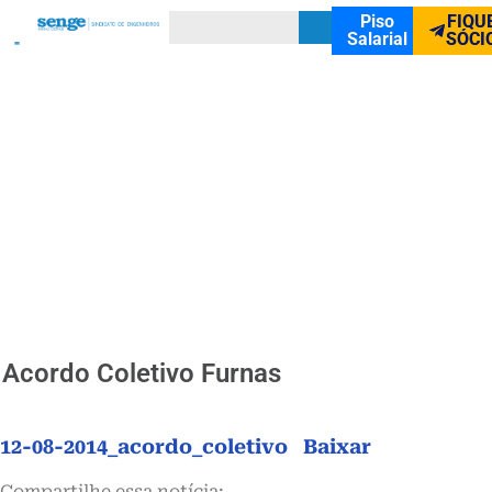
Piso
FIQU
Salarial
SÓCI
Acordo Coletivo Furnas
12-08-2014_acordo_coletivo
Baixar
Compartilhe essa notícia: