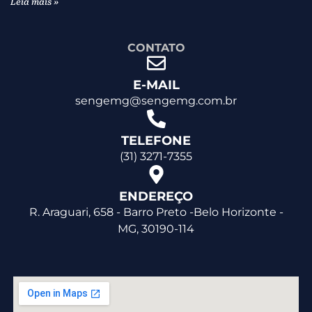
Leia mais »
CONTATO
E-MAIL
sengemg@sengemg.com.br
TELEFONE
(31) 3271-7355
ENDEREÇO
R. Araguari, 658 - Barro Preto -Belo Horizonte -
MG, 30190-114