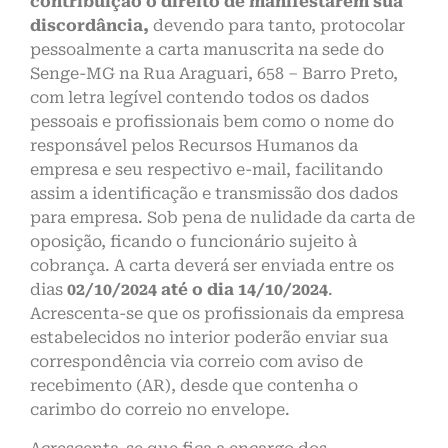
contribuição o direito de manifestarem sua
discordância,
devendo para tanto, protocolar
pessoalmente a carta manuscrita na sede do
Senge-MG na Rua Araguari, 658 – Barro Preto,
com letra legível contendo todos os dados
pessoais e profissionais bem como o nome do
responsável pelos Recursos Humanos da
empresa e seu respectivo e-mail, facilitando
assim a identificação e transmissão dos dados
para empresa. Sob pena de nulidade da carta de
oposição, ficando o funcionário sujeito à
cobrança. A carta deverá ser enviada entre os
dias
02/10/2024 até o dia 14/10/2024
.
Acrescenta-se que os profissionais da empresa
estabelecidos no interior poderão enviar sua
correspondência via correio com aviso de
recebimento (AR), desde que contenha o
carimbo do correio no envelope.