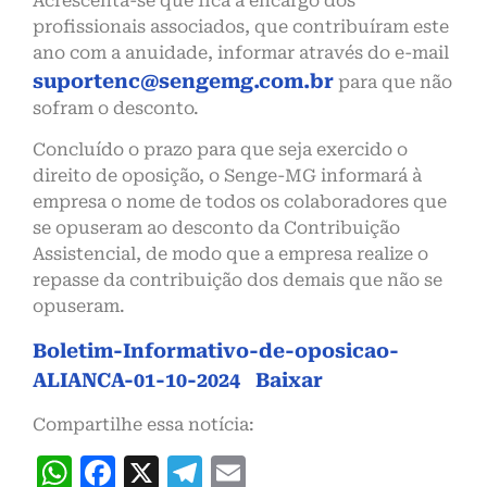
Acrescenta-se que fica a encargo dos
profissionais associados, que contribuíram este
ano com a anuidade, informar através do e-mail
suportenc@sengemg.com.br
para que não
sofram o desconto.
Concluído o prazo para que seja exercido o
direito de oposição, o Senge-MG informará à
empresa o nome de todos os colaboradores que
se opuseram ao desconto da Contribuição
Assistencial, de modo que a empresa realize o
repasse da contribuição dos demais que não se
opuseram.
Boletim-Informativo-de-oposicao-
ALIANCA-01-10-2024
Baixar
Compartilhe essa notícia:
WhatsApp
Facebook
X
Telegram
Email