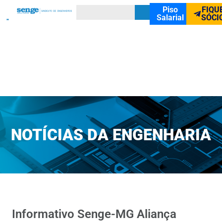
Piso
FIQU
Salarial
SÓCI
NOTÍCIAS DA ENGENHARIA
Informativo Senge-MG Aliança