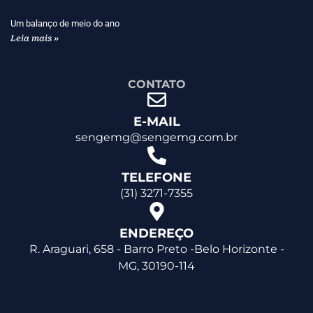
Um balanço de meio do ano
Leia mais »
CONTATO
E-MAIL
sengemg@sengemg.com.br
TELEFONE
(31) 3271-7355
ENDEREÇO
R. Araguari, 658 - Barro Preto -Belo Horizonte -
MG, 30190-114