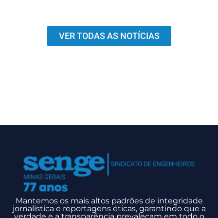
VER TODAS AS NOTÍCIAS
Mantemos os mais altos padrões de integridade
jornalística e reportagens éticas, garantindo que a
verdade e a transparência prevaleçam em todo o