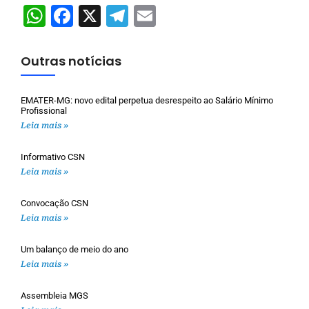
WhatsApp
Facebook
X
Telegram
Email
Outras notícias
EMATER-MG: novo edital perpetua desrespeito ao Salário Mínimo
Profissional
Leia mais »
Informativo CSN
Leia mais »
Convocação CSN
Leia mais »
Um balanço de meio do ano
Leia mais »
Assembleia MGS