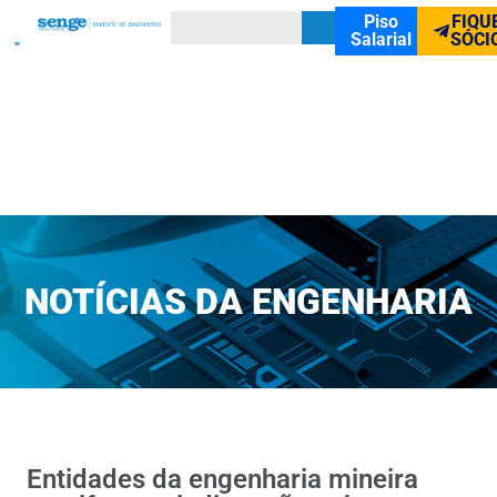
Piso
FIQU
Salarial
SÓCI
NOTÍCIAS DA ENGENHARIA
Entidades da engenharia mineira