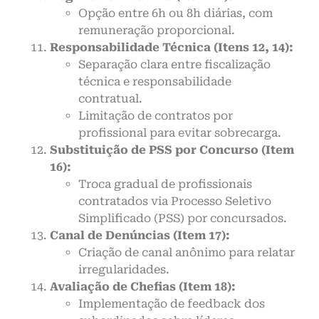
Opção entre 6h ou 8h diárias, com
remuneração proporcional.
Responsabilidade Técnica (Itens 12, 14):
Separação clara entre fiscalização
técnica e responsabilidade
contratual.
Limitação de contratos por
profissional para evitar sobrecarga.
Substituição de PSS por Concurso (Item
16):
Troca gradual de profissionais
contratados via Processo Seletivo
Simplificado (PSS) por concursados.
Canal de Denúncias (Item 17):
Criação de canal anônimo para relatar
irregularidades.
Avaliação de Chefias (Item 18):
Implementação de feedback dos