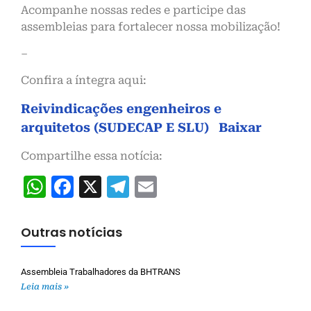
Acompanhe nossas redes e participe das
assembleias para fortalecer nossa mobilização!
–
Confira a íntegra aqui:
Reivindicações engenheiros e
arquitetos (SUDECAP E SLU)
Baixar
Compartilhe essa notícia:
WhatsApp
Facebook
X
Telegram
Email
Outras notícias
Assembleia Trabalhadores da BHTRANS
Leia mais »