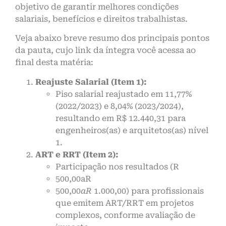
objetivo de garantir melhores condições
salariais, benefícios e direitos trabalhistas.
Veja abaixo breve resumo dos principais pontos
da pauta, cujo link da íntegra você acessa ao
final desta matéria:
Reajuste Salarial (Item 1):
Piso salarial reajustado em 11,77%
(2022/2023) e 8,04% (2023/2024),
resultando em R$ 12.440,31 para
engenheiros(as) e arquitetos(as) nível
1.
ART e RRT (Item 2):
Participação nos resultados (R
500,00aR
500,00
aR
1.000,00) para profissionais
que emitem ART/RRT em projetos
complexos, conforme avaliação de