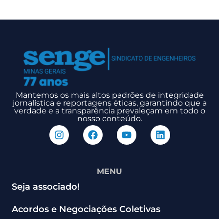
Mantemos os mais altos padrões de integridade
jornalística e reportagens éticas, garantindo que a
verdade e a transparência prevaleçam em todo o
nosso conteúdo.
MENU
Seja associado!
Acordos e Negociações Coletivas