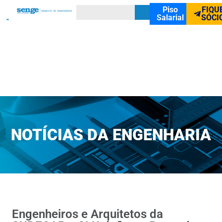
Piso
FIQU
Salarial
SÓCI
NOTÍCIAS DA ENGENHARIA
Engenheiros e Arquitetos da