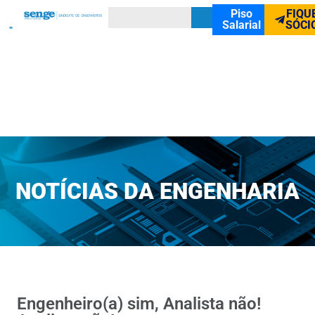
Piso
FIQU
Salarial
SÓCI
NOTÍCIAS DA ENGENHARIA
Engenheiro(a) sim, Analista não!