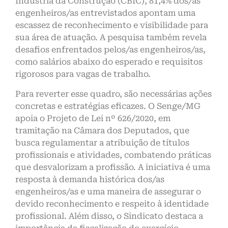
Indústria da Construção (CBIC), 81,4% dos/as
engenheiros/as entrevistados apontam uma
escassez de reconhecimento e visibilidade para
sua área de atuação. A pesquisa também revela
desafios enfrentados pelos/as engenheiros/as,
como salários abaixo do esperado e requisitos
rigorosos para vagas de trabalho.
Para reverter esse quadro, são necessárias ações
concretas e estratégias eficazes. O Senge/MG
apoia o Projeto de Lei nº 626/2020, em
tramitação na Câmara dos Deputados, que
busca regulamentar a atribuição de títulos
profissionais e atividades, combatendo práticas
que desvalorizam a profissão. A iniciativa é uma
resposta à demanda histórica dos/as
engenheiros/as e uma maneira de assegurar o
devido reconhecimento e respeito à identidade
profissional. Além disso, o Sindicato destaca a