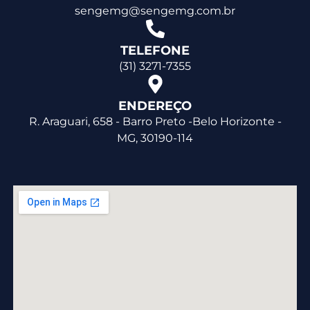
sengemg@sengemg.com.br
TELEFONE
(31) 3271-7355
ENDEREÇO
R. Araguari, 658 - Barro Preto -Belo Horizonte -
MG, 30190-114